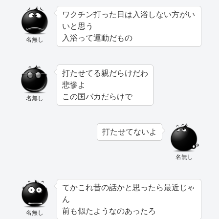
ワクチン打った日は入浴しない方がい
いと思う
入浴って運動だもの
名無し
打たせてる親だらけだわ
悲惨よ
この国バカだらけで
名無し
打たせてないよ
名無し
てかこれ昔の話かと思ったら最近じゃ
ん
前も似たようなのあったろ
名無し