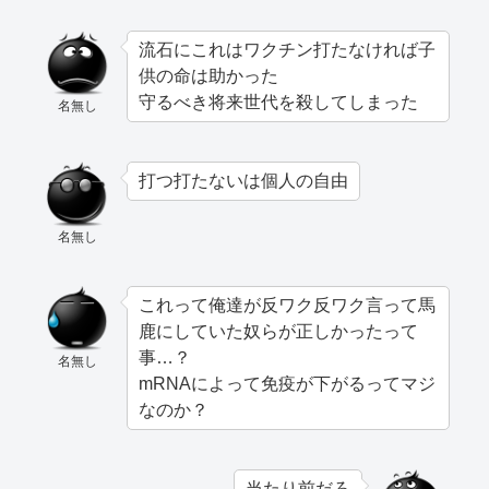
流石にこれはワクチン打たなければ子
供の命は助かった
守るべき将来世代を殺してしまった
名無し
打つ打たないは個人の自由
名無し
これって俺達が反ワク反ワク言って馬
鹿にしていた奴らが正しかったって
事…？
名無し
mRNAによって免疫が下がるってマジ
なのか？
当たり前だろ