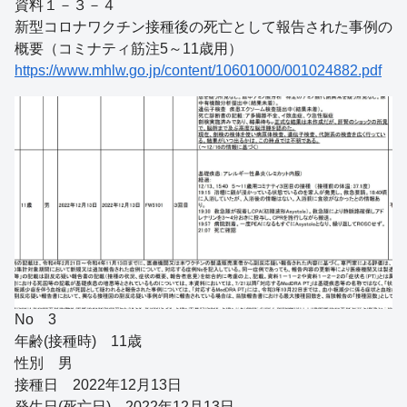
資料１－３－４
新型コロナワクチン接種後の死亡として報告された事例の
概要（コミナティ筋注5～11歳用）
https://www.mhlw.go.jp/content/10601000/001024882.pdf
No 3
年齢(接種時) 11歳
性別 男
接種日 2022年12月13日
発生日(死亡日) 2022年12月13日