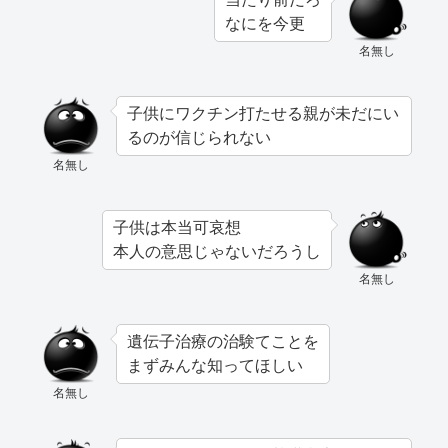
なにを今更
名無し
子供にワクチン打たせる親が未だにい
るのが信じられない
名無し
子供は本当可哀想
本人の意思じゃないだろうし
名無し
遺伝子治療の治験てことを
まずみんな知ってほしい
名無し