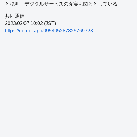
と説明。デジタルサービスの充実も図るとしている。
共同通信
2023/02/07 10:02 (JST)
https://nordot.app/995495287325769728