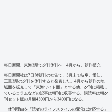
毎日新聞、東海3県で夕刊休刊へ 4月から、朝刊拡充
毎日新聞社は7日付朝刊の社告で、3月末で岐阜、愛知、
三重3県の夕刊を休刊すると発表した。4月から朝刊の地
域面を拡充して「東海ワイド面」とする他、夕刊に掲載し
ているコラムなどの記事は朝刊に収容する。購読料は朝夕
刊セット版の月額4300円から3400円になる。
休刊理由を「読者のライフスタイルの変化に対応する」