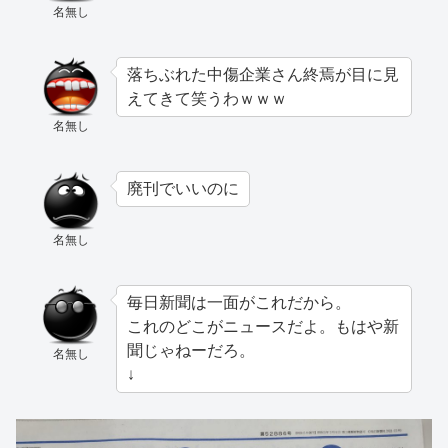
名無し
落ちぶれた中傷企業さん終焉が目に見
えてきて笑うわｗｗｗ
名無し
廃刊でいいのに
名無し
毎日新聞は一面がこれだから。
これのどこがニュースだよ。もはや新
聞じゃねーだろ。
名無し
↓