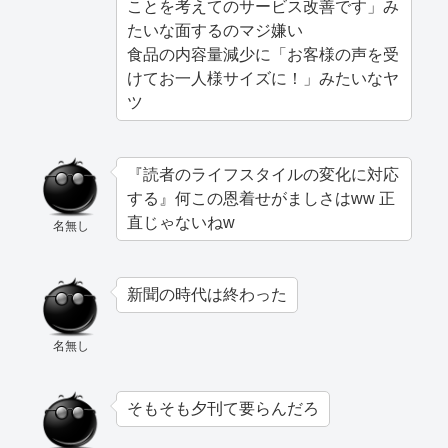
ことを考えてのサービス改善です」み
たいな面するのマジ嫌い
食品の内容量減少に「お客様の声を受
けてお一人様サイズに！」みたいなヤ
ツ
『読者のライフスタイルの変化に対応
する』何この恩着せがましさはww 正
直じゃないねw
名無し
新聞の時代は終わった
名無し
そもそも夕刊て要らんだろ