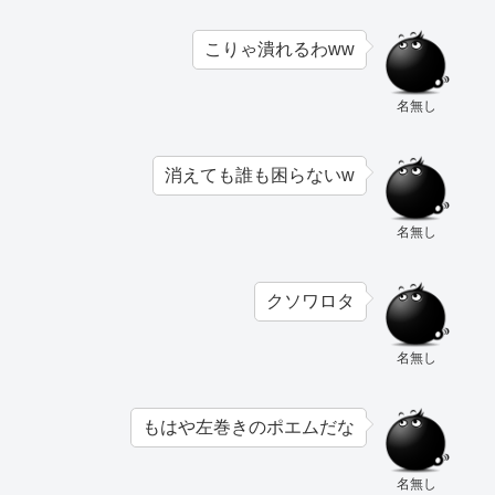
こりゃ潰れるわww
名無し
消えても誰も困らないw
名無し
クソワロタ
名無し
もはや左巻きのポエムだな
名無し