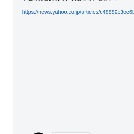
https://news.yahoo.co.jp/articles/c48889c3