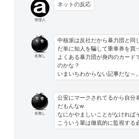
ネットの反応
管理人
中核派は反社だから暴力団と同
だ単に知人を騙して乗車券を買
名無し
よくある暴力団が身内のカード
のかな？
いまいちわからない記事だな～
公安にマークされてるから自分
だもんなw
名無し
なにかやましいことがなければ
こういう輩は徹底的に監視する