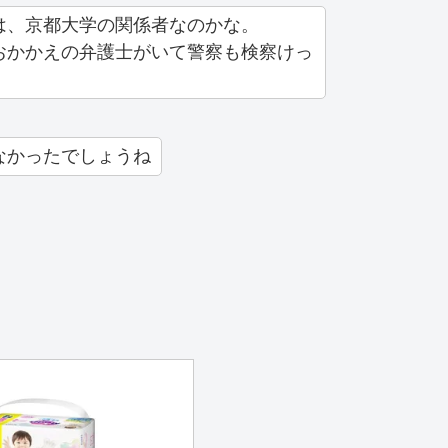
は、京都大学の関係者なのかな。
おかかえの弁護士がいて警察も検察けっ
なかったでしょうね