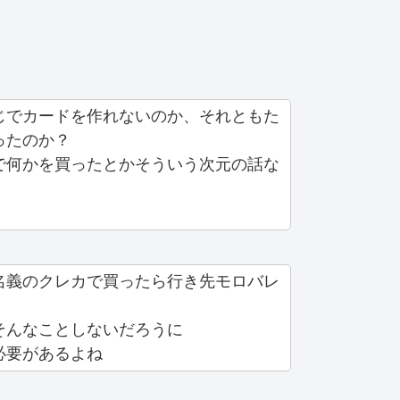
じでカードを作れないのか、それともた
ったのか？
で何かを買ったとかそういう次元の話な
。
名義のクレカで買ったら行き先モロバレ
そんなことしないだろうに
必要があるよね