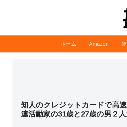
ホーム
Amazon
楽
知人のクレジットカードで高速
連活動家の31歳と27歳の男２