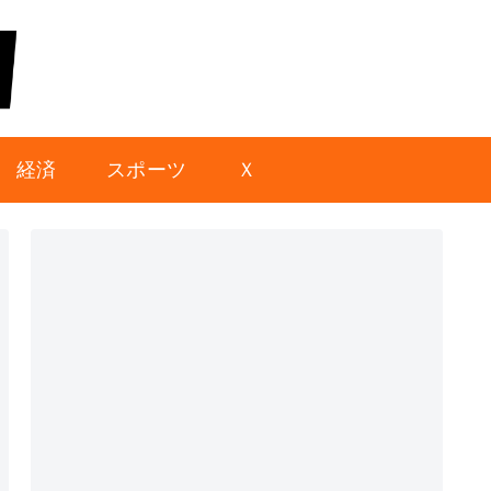
経済
スポーツ
Ｘ