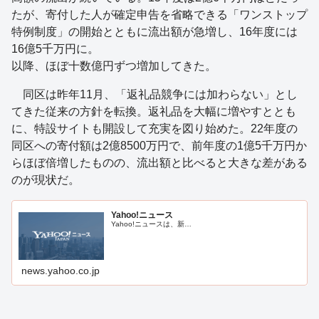
たが、寄付した人が確定申告を省略できる「ワンストップ
特例制度」の開始とともに流出額が急増し、16年度には
16億5千万円に。
以降、ほぼ十数億円ずつ増加してきた。
同区は昨年11月、「返礼品競争には加わらない」とし
てきた従来の方針を転換。返礼品を大幅に増やすととも
に、特設サイトも開設して充実を図り始めた。22年度の
同区への寄付額は2億8500万円で、前年度の1億5千万円か
らほぼ倍増したものの、流出額と比べると大きな差がある
のが現状だ。
Yahoo!ニュース
Yahoo!ニュースは、新…
news.yahoo.co.jp