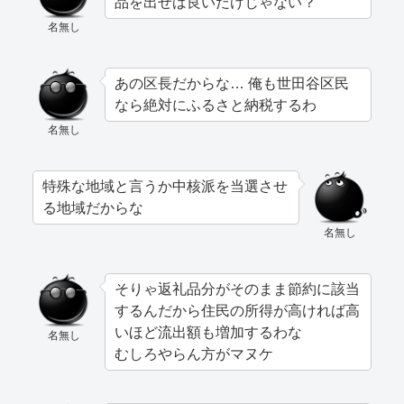
品を出せば良いだけじゃない？
名無し
あの区長だからな… 俺も世田谷区民
なら絶対にふるさと納税するわ
名無し
特殊な地域と言うか中核派を当選させ
る地域だからな
名無し
そりゃ返礼品分がそのまま節約に該当
するんだから住民の所得が高ければ高
いほど流出額も増加するわな
名無し
むしろやらん方がマヌケ