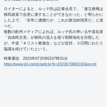
ロイターによると、ルッテ氏は記者会見で、「連立政権は
移民政策で合意に達することができなかった」と明らかに
した上で、「非常に遺憾だが、これが政治的現実だ」と述
べた。
複数の欧州メディアによれば、ルッテ氏の率いる中道右派
「自由民主党」が移民の流入を巡り制限強化を目指した
が、中道「キリスト教連合」などが反対。３日間にわたり
協議を続けていたという。
時事通信 2023年07月08日07時31分
https://www.jiji.com/jc/article?k=2023070800163&g=int