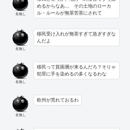
めるからなあ… その土地のローカ
ル・ルールが無茶苦茶にされて
名無し
移民受け入れが無茶すぎて急ぎすぎな
んだよ
名無し
移民って貧困層が来るんだろ？そりゃ
犯罪に手を染めるの多くなるわな
名無し
欧州が荒れておるわ
名無し