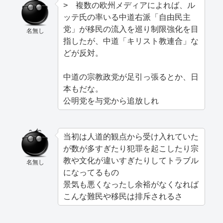
> 複数の欧州メディアによれば、ル
ッテ氏の率いる中道右派「自由民主
党」が移民の流入を巡り制限強化を目
名無し
指したが、中道「キリスト教連合」な
どが反対。
中道の宗教政党が足引っ張るとか、日
本もだな。
公明党を与党から追放しれ
当初は人道的観点から受け入れていた
が数が多すぎたり犯罪を起こしたり宗
教や文化が違いすぎたりしてトラブル
名無し
になってるもの
景気も悪くなったし余裕がなくなれば
こんな難民や移民は排斥されるさ