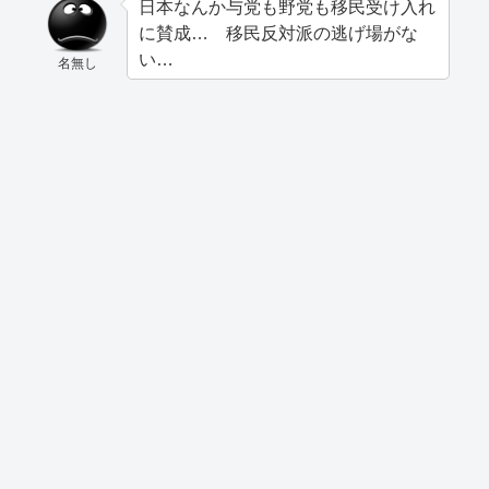
日本なんか与党も野党も移民受け入れ
に賛成… 移民反対派の逃げ場がな
い…
名無し