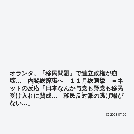
オランダ、「移民問題」で連立政権が崩
壊… 内閣総辞職へ １１月総選挙 ＝ネ
ットの反応「日本なんか与党も野党も移民
受け入れに賛成… 移民反対派の逃げ場が
ない…」
2023.07.09