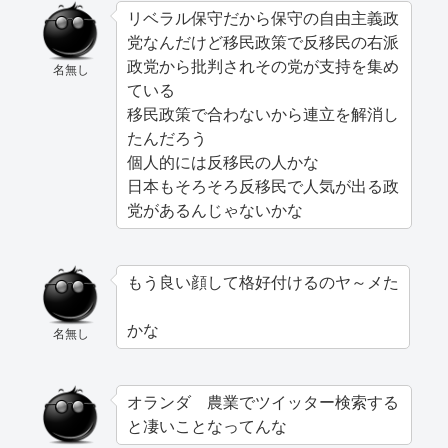
リベラル保守だから保守の自由主義政
党なんだけど移民政策で反移民の右派
政党から批判されその党が支持を集め
名無し
ている
移民政策で合わないから連立を解消し
たんだろう
個人的には反移民の人かな
日本もそろそろ反移民で人気が出る政
党があるんじゃないかな
もう良い顔して格好付けるのヤ～メた
かな
名無し
オランダ 農業でツイッター検索する
と凄いことなってんな