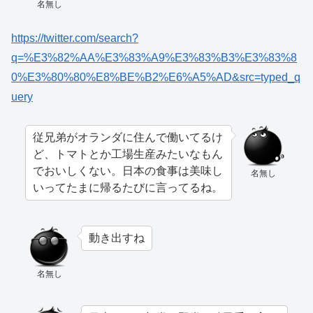
名無し
https://twitter.com/search?
q=%E3%82%AA%E3%83%A9%E3%83%B3%E3%83%8
0%E3%80%80%E8%BE%B2%E6%A5%AD&src=typed_q
uery
従兄弟がオランダに住んで働いてるけ
ど、トマトとか工場生産みたいなもん
でおいしくない。日本の食事は美味し
名無し
いってたまに帰るたびに言ってるね。
動き出すね
名無し