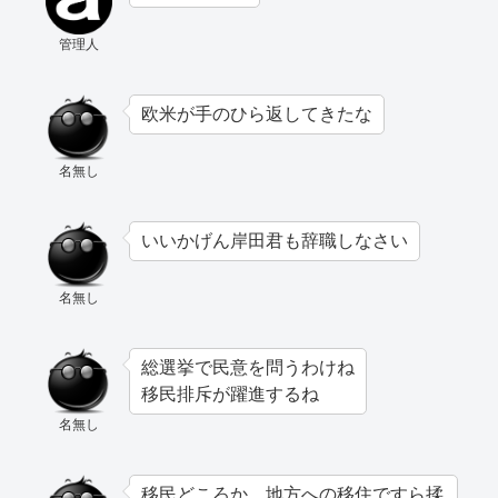
管理人
欧米が手のひら返してきたな
名無し
いいかげん岸田君も辞職しなさい
名無し
総選挙で民意を問うわけね
移民排斥が躍進するね
名無し
移民どころか、地方への移住ですら揉