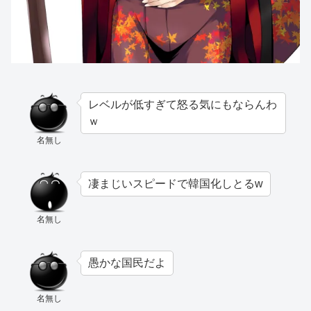
レベルが低すぎて怒る気にもならんわ
ｗ
名無し
凄まじいスピードで韓国化しとるw
名無し
愚かな国民だよ
名無し