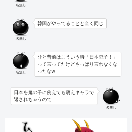
名無し
韓国がやってることと全く同じ
名無し
ひと昔前はこういう時「日本鬼子！」
って言ってたけどさっぱり言わなくな
ったなw
名無し
日本を鬼の子に例えても萌えキャラで
返されちゃうので
名無し