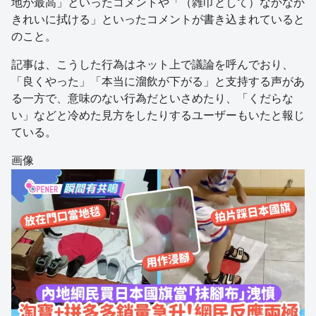
地が最高」といったコメントや「（雑巾として）なかなか
きれいに拭ける」といったコメントが書き込まれていると
のこと。
記事は、こうした行為はネット上で議論を呼んでおり、
「良くやった」「本当に溜飲が下がる」と支持する声があ
る一方で、意味のない行為だといさめたり、「くだらな
い」などと冷めた見方をしたりするユーザーもいたと報じ
ている。
画像