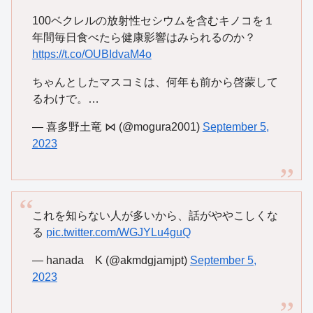
100ベクレルの放射性セシウムを含むキノコを１
年間毎日食べたら健康影響はみられるのか？
https://t.co/OUBIdvaM4o
ちゃんとしたマスコミは、何年も前から啓蒙して
るわけで。…
— 喜多野土竜 ⋈ (@mogura2001)
September 5,
2023
これを知らない人が多いから、話がややこしくな
る
pic.twitter.com/WGJYLu4guQ
— hanada K (@akmdgjamjpt)
September 5,
2023