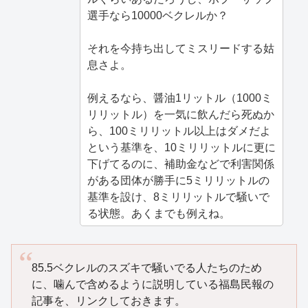
選手なら10000ベクレルか？
それを今持ち出してミスリードする姑
息さよ。
例えるなら、醤油1リットル（1000ミ
リリットル）を一気に飲んだら死ぬか
ら、100ミリリットル以上はダメだよ
という基準を、10ミリリットルに更に
下げてるのに、補助金などで利害関係
がある団体が勝手に5ミリリットルの
基準を設け、8ミリリットルで騒いで
る状態。あくまでも例えね。
85.5ベクレルのスズキで騒いでる人たちのため
に、噛んで含めるように説明している福島民報の
記事を、リンクしておきます。