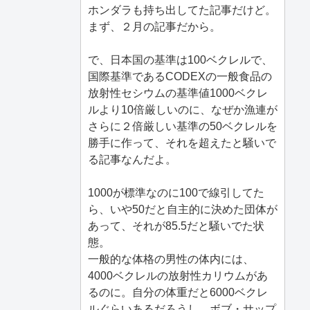
ホンダラも持ち出してた記事だけど。
まず、２月の記事だから。
で、日本国の基準は100ベクレルで、
国際基準であるCODEXの一般食品の
放射性セシウムの基準値1000ベクレ
ルより10倍厳しいのに、なぜか漁連が
さらに２倍厳しい基準の50ベクレルを
勝手に作って、それを超えたと騒いで
る記事なんだよ。
1000が標準なのに100で線引してた
ら、いや50だと自主的に決めた団体が
あって、それが85.5だと騒いでた状
態。
一般的な体格の男性の体内には、
4000ベクレルの放射性カリウムがあ
るのに。自分の体重だと6000ベクレ
ルぐらいあるだろうし、ボブ・サップ