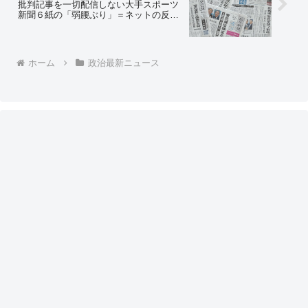
批判記事を一切配信しない大手スポーツ
新聞６紙の「弱腰ぶり」＝ネットの反応
「売春の広告を沢山掲載してるのに倫理
を語ったりしてるからな、スポーツ新聞
はw お前らの給料の一部は売春婦が稼い
だ金なのにw」
ホーム
政治最新ニュース