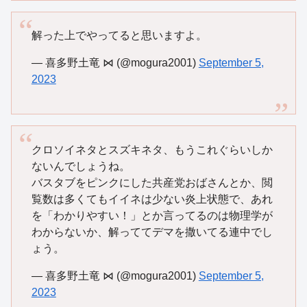
解った上でやってると思いますよ。
— 喜多野土竜 ⋈ (@mogura2001)
September 5,
2023
クロソイネタとスズキネタ、もうこれぐらいしか
ないんでしょうね。
バスタブをピンクにした共産党おばさんとか、閲
覧数は多くてもイイネは少ない炎上状態で、あれ
を「わかりやすい！」とか言ってるのは物理学が
わからないか、解っててデマを撒いてる連中でし
ょう。
— 喜多野土竜 ⋈ (@mogura2001)
September 5,
2023