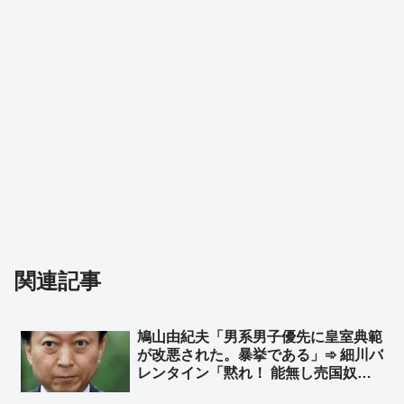
関連記事
鳩山由紀夫「男系男子優先に皇室典範
が改悪された。暴挙である」➾ 細川バ
レンタイン「黙れ！ 能無し売国奴ジ
ジィだと言う事を自覚して、日本国民