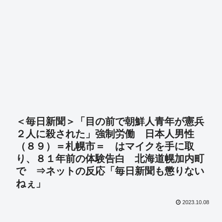
＜毎日新聞＞「目の前で朝鮮人青年が憲兵
２人に殺された」強制労働 日本人男性
（８９）＝札幌市＝ はマイクを手に取
り、８１年前の体験告白 北海道幌加内町
で ⇒ネットの反応「毎日新聞も懲りない
ねぇ」
2023.10.08