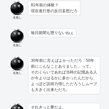
81年前の体験？
現在進行形の反日妄想だろ
名無し
毎日新聞も懲りないねぇ
名無し
30年前に言えばよかっただろ「50年
前にこんなことありました」って。
そのくらいであれば当時の記憶ある人
名無し
が今よりはるかに多かったんだから、
よっぽど説得力増しただろうしムーブ
も大きく出来ただろ。
それきっと夢だよ。