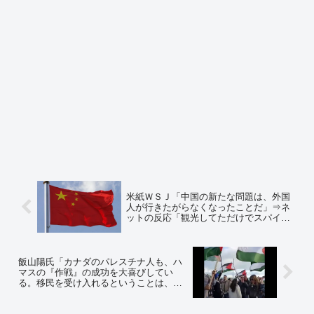
米紙ＷＳＪ「中国の新たな問題は、外国
人が行きたがらなくなったことだ」⇒ネ
ットの反応「観光してただけでスパイ容
疑かけられるんだからそりゃあ行かない
わ」
飯山陽氏「カナダのパレスチナ人も、ハ
マスの『作戦』の成功を大喜びしてい
る。移民を受け入れるということは、そ
れぞれの移民の『憎悪』を受け入れると
いうこと」⇒ネットの反応