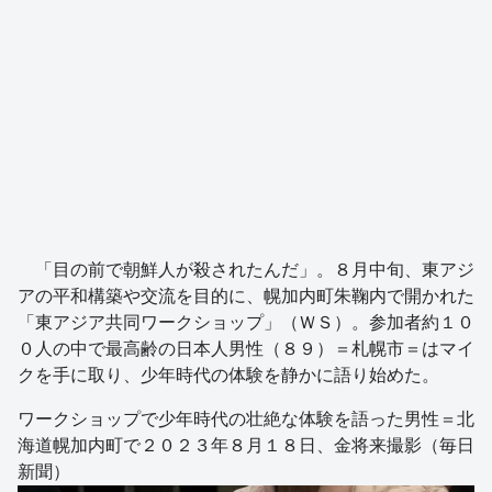
「目の前で朝鮮人が殺されたんだ」。８月中旬、東アジ
アの平和構築や交流を目的に、幌加内町朱鞠内で開かれた
「東アジア共同ワークショップ」（ＷＳ）。参加者約１０
０人の中で最高齢の日本人男性（８９）＝札幌市＝はマイ
クを手に取り、少年時代の体験を静かに語り始めた。
ワークショップで少年時代の壮絶な体験を語った男性＝北
海道幌加内町で２０２３年８月１８日、金将来撮影（毎日
新聞）