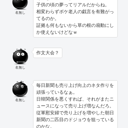
子供の頃の夢ってリアルだからね。
相変わらずボケ老人の戯言を有難がっ
名無し
てるのか。
証拠も何もないから草の根の扇動にし
か使えないけどなｗ
作文大会？
名無し
毎日新聞も売り上げ向上のネタ作りを
頑張っているなぁ。
日韓関係を悪くすれば、それがまたニ
名無し
ュースになって売り上げ増なんだろ。
従軍慰安婦で売り上げを増やした朝日
新聞の二匹目のドジョウを狙っている
のかな。