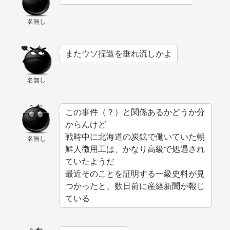
名無し
またウソ捏造を垂れ流しかよ
名無し
この事件（？）と関係あるかどうか分
からんけど
戦時中に北海道の炭鉱で働いていた朝
名無し
鮮人徴用工は、かなり高級で処遇され
ていたようだ
最近そのことを証明する一級史料が見
つかったと、数日前に産経新聞が報じ
ている