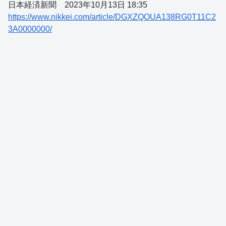
日本経済新聞 2023年10月13日 18:35
https://www.nikkei.com/article/DGXZQOUA138RG0T11C2
3A0000000/