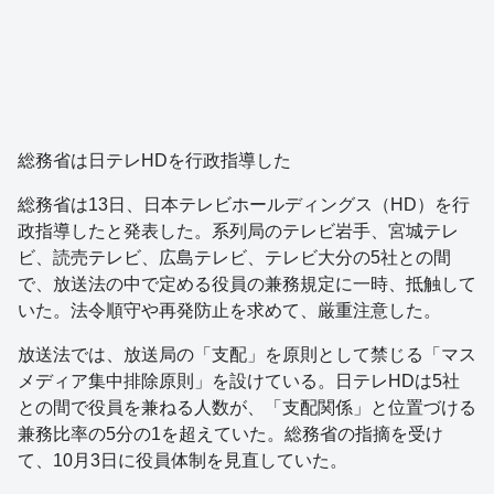
総務省は日テレHDを行政指導した
総務省は13日、日本テレビホールディングス（HD）を行
政指導したと発表した。系列局のテレビ岩手、宮城テレ
ビ、読売テレビ、広島テレビ、テレビ大分の5社との間
で、放送法の中で定める役員の兼務規定に一時、抵触して
いた。法令順守や再発防止を求めて、厳重注意した。
放送法では、放送局の「支配」を原則として禁じる「マス
メディア集中排除原則」を設けている。日テレHDは5社
との間で役員を兼ねる人数が、「支配関係」と位置づける
兼務比率の5分の1を超えていた。総務省の指摘を受け
て、10月3日に役員体制を見直していた。