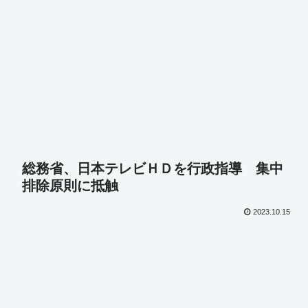
総務省、日本テレビＨＤを行政指導 集中
排除原則に抵触
2023.10.15