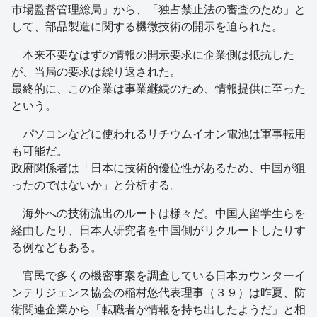
市場監督管理総局」から、「独占禁止法の審査のため」と
して、部品製造に関する機微技術の開示を迫られた。
本来不要なはずの情報の開示要求に企業側は抵抗した
が、当局の要求は繰り返された。
最終的に、この企業は事業継続のため、情報提供に至った
という。
パソコンなどに使われるリチウムイオン電池は軍事転用
も可能だ。
政府関係者は「日本に技術的優位性があるため、中国が狙
ったのではないか」と分析する。
海外への技術流出のルートは様々だ。中国人留学生らを
経由したり、日本人研究者を中国側がリクルートしたりす
る例などもある。
官民で多くの機密事案を調査している日本カウンターイ
ンテリジェンス協会の稲村悠代表理事（３９）は昨夏、防
衛関連企業から「転職者が情報を持ち出したようだ」と相