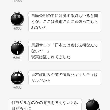
管理人
自民公明の中に邪魔する奴もいると聞
くが、ここは高市さんに頑張ってもら
わないと
名無し
馬鹿サヨク「日本には盗む技術なんて
ない〜！」
現実は盗まれてました
名無し
日本政府＆企業の情報セキュリティは
ザルだから
名無し
何故ザルなのかの背景を考えないと駄
目だろうに