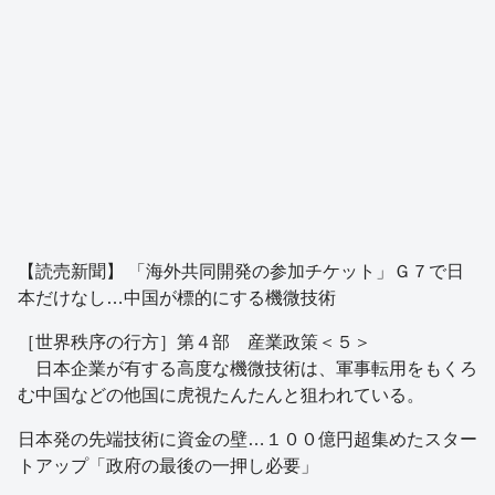
【読売新聞】 「海外共同開発の参加チケット」Ｇ７で日
本だけなし…中国が標的にする機微技術
［世界秩序の行方］第４部 産業政策＜５＞
日本企業が有する高度な機微技術は、軍事転用をもくろ
む中国などの他国に虎視たんたんと狙われている。
日本発の先端技術に資金の壁…１００億円超集めたスター
トアップ「政府の最後の一押し必要」