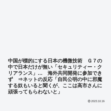
中国が標的にする日本の機微技術 Ｇ７の
中で日本だけが無い「セキュリティー・ク
リアランス」… 海外共同開発に参加でき
ず ⇒ネットの反応「自民公明の中に邪魔
する奴もいると聞くが、ここは高市さんに
頑張ってもらわないと」
2023.10.16