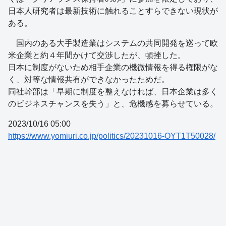
日本人研究者は最新技術に触れることすらできない現状が
ある。
国内のある大手製造業はシステムの共同開発を巡って欧
米企業と約４年間かけて交渉したが、頓挫した。
日本に制度がないため相手企業の機微情報を得る権限がな
く、対等な情報共有ができなかったためだ。
同社幹部は「早期に制度を整えなければ、日本企業は多く
のビジネスチャンスを失う」と、危機感を募らせている。
2023/10/16 05:00
https://www.yomiuri.co.jp/politics/20231016-OYT1T50028/