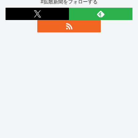
#拡散新聞をフォローする