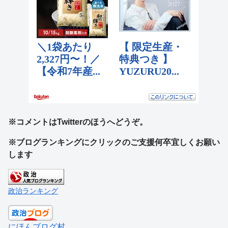
※コメントはTwitterのほうへどうぞ。
※ブログランキングにクリックのご支援何卒宜しくお願い
します
政治ランキング
にほんブログ村