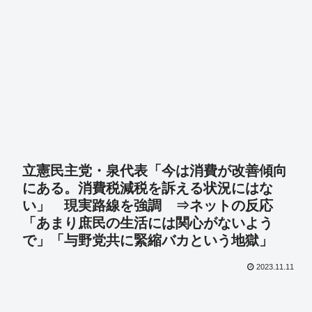
立憲民主党・泉代表「今は消費が改善傾向
にある。消費税減税を訴える状況にはな
い」 現実路線を強調 ⇒ネットの反応
「あまり庶民の生活には関心がないよう
で」「与野党共に緊縮バカという地獄」
2023.11.11