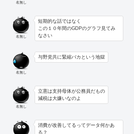
名無し
短期的な話ではなく
この１０年間のGDPのグラフ見てみ
なさい
名無し
与野党共に緊縮バカという地獄
名無し
立憲は支持母体が公務員だもの
減税は大嫌いなのよ
名無し
消費が改善してるってデータ何かあ
る？