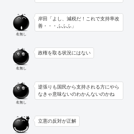
岸田「よし、減税だ！これで支持率改
善・・・ふふふ」
名無し
政権を取る状況にはない
名無し
逆張りも国民から支持される方にやら
なきゃ意味ないのわかんないのかね
名無し
立憲の反対が正解