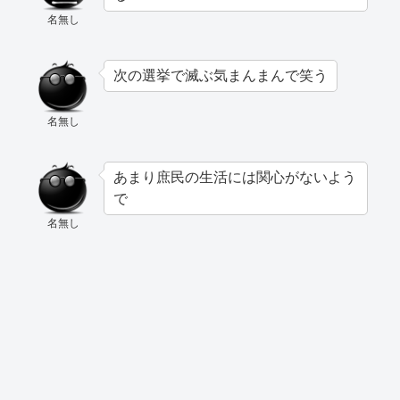
名無し
次の選挙で滅ぶ気まんまんで笑う
名無し
あまり庶民の生活には関心がないよう
で
名無し