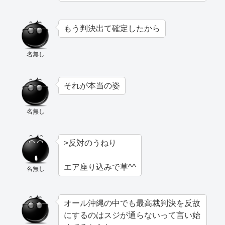
もう判決出て確定したから
名無し
それが本当の姿
名無し
>反対のうねり
エア座り込みで草^^
名無し
オール沖縄の中でも最高裁判決を反故
にするのはスジが通らないって言い始