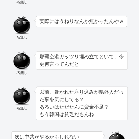
名無し
実際にはうねりなんか無かったんやｗ
名無し
那覇空港ガッツリ埋め立てといて、今
更何言ってんだと
名無し
以前、暴かれた座り込みが県外人だっ
た事を気にしてる？
あるいはただたんに資金不足？
名無し
もう韓国は貧乏だもんね
次は中共がやるかもしれない