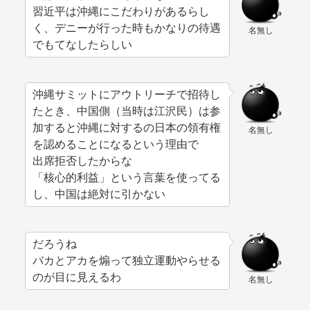
習近平は沖縄にこだわりがあるらし
く、デニーが行った時もかなりの待遇
名無し
でもてなしたらしい
沖縄サミットにアウトリーチで招待し
たとき、中国側（当時は江沢民）は参
加すると沖縄に対するの日本の領有権
名無し
を認めることになるという理由で
出席拒否したからな
「核心的利益」という言葉を使ってる
し、中国は絶対に引かない
だろうね
バカとアカを煽って独立運動やらせる
のが目に見えるわ
名無し