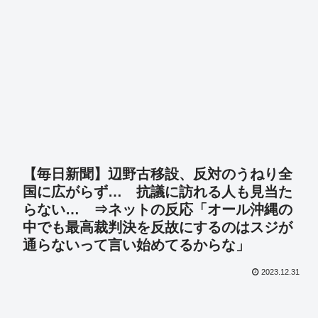
【毎日新聞】辺野古移設、反対のうねり全
国に広がらず… 抗議に訪れる人も見当た
らない… ⇒ネットの反応「オール沖縄の
中でも最高裁判決を反故にするのはスジが
通らないって言い始めてるからな」
2023.12.31