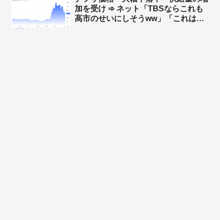
加を受け ➾ ネット「TBSならこれも
高市のせいにしそうww」「これは左
翼さんも顔面白黒w」