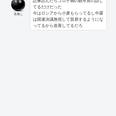
記事読んだらコロナ禍の数年前の話し
てるだけだった
今はロシアから小麦もらってるし中露
名無し
は国連決議無視して貿易するようにな
ってるから改善してるだろ