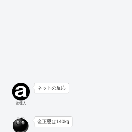
ネットの反応
管理人
金正恩は140kg