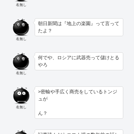
名無し
朝日新聞は『地上の楽園』って言って
たよ？
名無し
何でや、ロシアに武器売って儲けとる
やろ
名無し
>密輸や手広く商売をしているトンジ
ュが
名無し
ん？