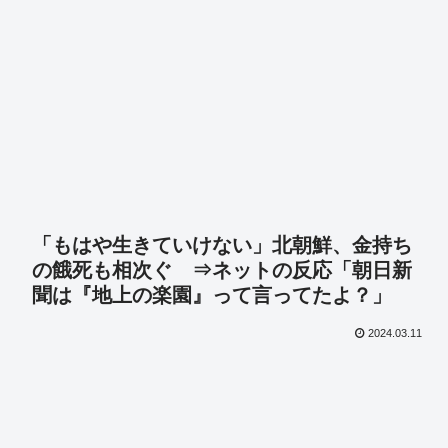
「もはや生きていけない」北朝鮮、金持ち
の餓死も相次ぐ ⇒ネットの反応「朝日新
聞は『地上の楽園』って言ってたよ？」
2024.03.11