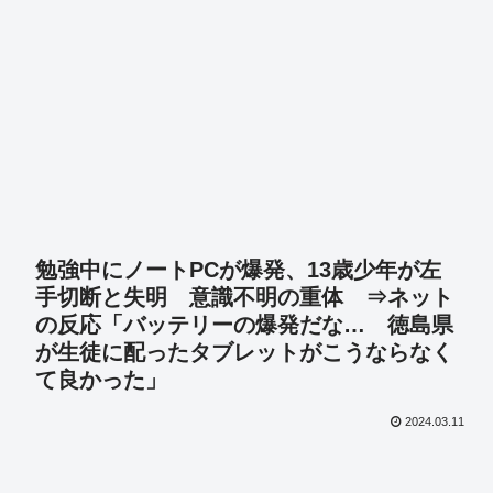
勉強中にノートPCが爆発、13歳少年が左
手切断と失明 意識不明の重体 ⇒ネット
の反応「バッテリーの爆発だな… 徳島県
が生徒に配ったタブレットがこうならなく
て良かった」
2024.03.11