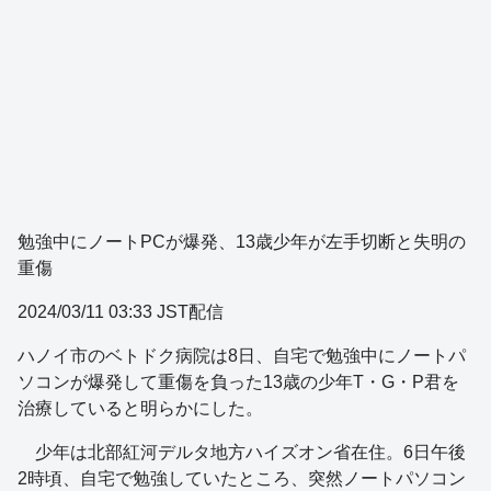
勉強中にノートPCが爆発、13歳少年が左手切断と失明の
重傷
2024/03/11 03:33 JST配信
ハノイ市のベトドク病院は8日、自宅で勉強中にノートパ
ソコンが爆発して重傷を負った13歳の少年T・G・P君を
治療していると明らかにした。
少年は北部紅河デルタ地方ハイズオン省在住。6日午後
2時頃、自宅で勉強していたところ、突然ノートパソコン