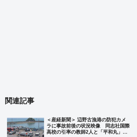
関連記事
＜産経新聞＞ 辺野古漁港の防犯カメ
ラに事故前後の状況映像 同志社国際
高校の引率の教師2人と「平和丸」の