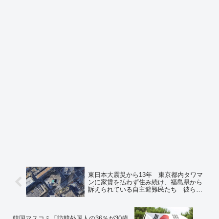
東日本大震災から13年 東京都内タワマ
ンに家賃を払わず住み続け、福島県から
訴えられている自主避難民たち 彼らが
支払っていない家賃を肩代わりしている
のは福島県民 ⇒ネットの反応「まだ住
み続けていたのか…」
韓国マスコミ「訪韓外国人の36％が30歳