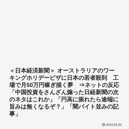
＜日本経済新聞＞ オーストラリアのワー
キングホリデービザに日本の若者殺到 工
場で月50万円稼ぎ描く夢 ⇒ネットの反応
「中国投資をさんざん煽った日経新聞の次
のネタはこれか」「円高に振れたら途端に
旨みは無くなるぞ？」「闇バイト並みの記
事」
2024.03.20