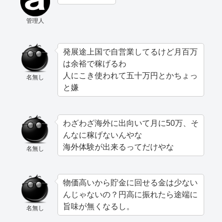
管理人
発展途上国で自営業してるけど月百万
は余裕で稼げるわ
人にこき使われて五十万円とかちょっ
名無し
と嫌
わざわざ海外に出向いて月に50万、そ
んなに稼げないんやな
海外体験が出来るってだけやな
名無し
物価高いから貯金に回せる金は少ない
んじゃないの？円高に振れたら途端に
旨味が無くなるし。
名無し