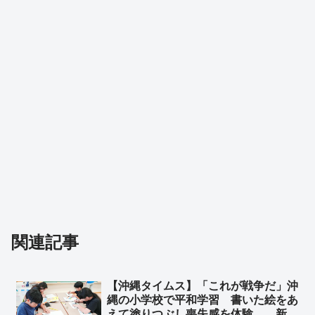
関連記事
【沖縄タイムス】「これが戦争だ」沖
縄の小学校で平和学習 書いた絵をあ
えて塗りつぶし喪失感を体験 新城