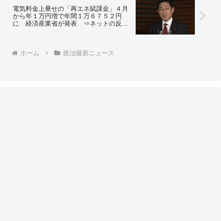
電気料金上乗せの「再エネ賦課金」４月
から年１万円増で年間１万６７５２円
に 経済産業省が発表 ⇒ネットの反応
「再生エネルギーなんてインチキ政策で
カネを取るな！」「中国への献上金をま
た増やすのか」
ホーム
政治最新ニュース