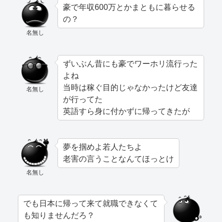
豪で年収600万とかまともに暮らせる
の？
名無し
ずいぶん昔にも豪でワーホリ流行った
よね
当時は稼ぐ目的じゃなかったけど友達
名無し
が行ってた
英語すら身に付かずに帰ってきたが
夢を掴めよ若人たちよ
老害の言うことなんてほっとけ
名無し
でも日本に帰って来て就職できなくて
も知りませんだろ？