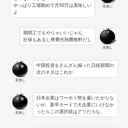
やっぱり工場勤めで月50万は美味しい
名無し
よ
期間工でもやりゃいいじゃん
社保もあるし寮費光熱費無料だし
名無し
中国投資をさんざん煽った日経新聞の
次のネタはこれか
名無し
日本企業はワーホリ勢を雇いたがらな
いが、新卒カードで大企業にいけなか
ったらこの選択肢はアリだろな。
名無し