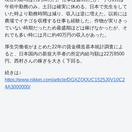
午前中勤務のみ。土日は確実に休める。日本で先生をして
いた時より勤務時間は減り、収入は逆に増えた。以前には
農場でイチゴを収穫する仕事も経験した。作物が実りきっ
ていない時期だったため最盛期ほどは稼げなかったが、そ
れでも多い時には月に約40万円の収入があった。
厚生労働省がまとめた22年の賃金構造基本統計調査によ
ると、日本国内の新規大卒者の所定内給与額は22万8500
円。西村さんの稼ぎを大きく下回る。
続きは↓
https://www.nikkei.com/article/DGXZQOUC1525J0V10C2
4A3000000/