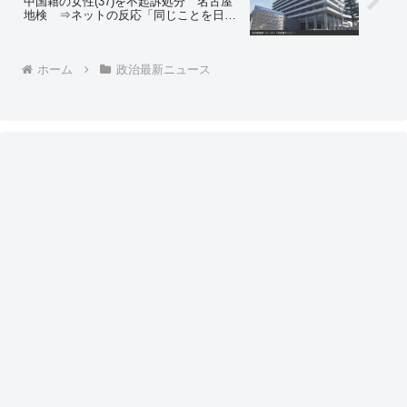
中国籍の女性(37)を不起訴処分 名古屋
地検 ⇒ネットの反応「同じことを日本
人がしたら１００％起訴されます」「も
う既に日本人のための国ではないよう
だ」
ホーム
政治最新ニュース