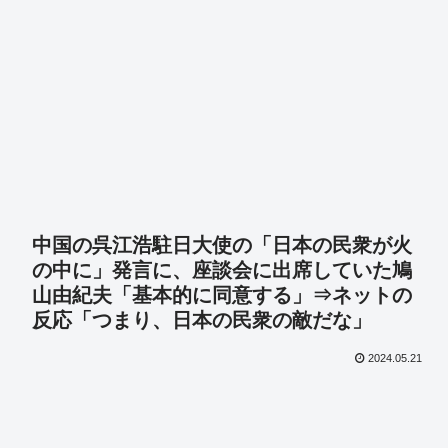
中国の呉江浩駐日大使の「日本の民衆が火
の中に」発言に、座談会に出席していた鳩
山由紀夫「基本的に同意する」⇒ネットの
反応「つまり、日本の民衆の敵だな」
2024.05.21