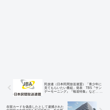
民放連（日本民間放送連盟）「青少年に
見てもらいたい番組」発表 TBS『サン
デーモーニング』『報道特集』など… ⇒
ネットの反応「青少年のうちからアカく
染めたいのか」「どんな罰ゲームだよ
ｗ」
在留カードを偽造したとして逮捕された