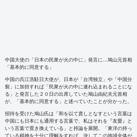
中国大使の「日本の民衆が火の中に」発言に…鳩山元首相
「基本的に同意する」
中国の呉江浩駐日大使が、日本が「台湾独立」や「中国分
裂」に加担すれば「民衆が火の中に連れ込まれることにな
る」と発言した２０日の出席していた鳩山由紀夫元首相
が、「基本的に同意する」と述べていたことが分かった。
招待を受けた鳩山氏は「和を以て貴しとなすという言葉は
中国にも日本にも通用する言葉で、私はそれを『友愛』と
いう言葉で置き換えている」と持論を展開。「東洋の持っ
ている精神を十分に理解をすれば、決してこの地域全体が