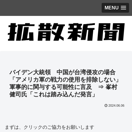
MENU
バイデン大統領 中国が台湾侵攻の場合
「アメリカ軍の戦力の使用を排除しない」
軍事的に関与する可能性に言及 ⇒ 峯村
健司氏「これは踏み込んだ発言」
2024.06.06
まずは、クリックのご協力をお願いします