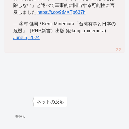
除しない」と述べて軍事的に関与する可能性に言
及しました
https://t.co/9tMXTp637h
— 峯村 健司 / Kenji Minemura「台湾有事と日本の
危機」（PHP新書）出版 (@kenji_minemura)
June 5, 2024
ネットの反応
管理人