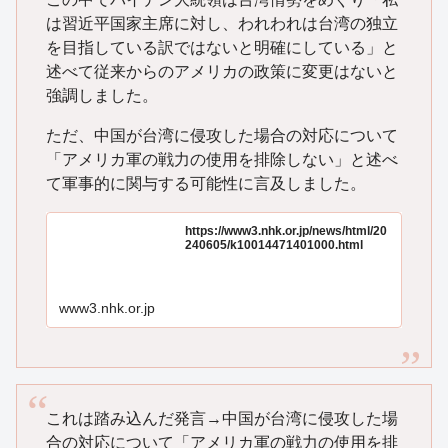
は習近平国家主席に対し、われわれは台湾の独立
を目指している訳ではないと明確にしている」と
述べて従来からのアメリカの政策に変更はないと
強調しました。
ただ、中国が台湾に侵攻した場合の対応について
「アメリカ軍の戦力の使用を排除しない」と述べ
て軍事的に関与する可能性に言及しました。
https://www3.nhk.or.jp/news/html/20
240605/k10014471401000.html
www3.nhk.or.jp
これは踏み込んだ発言→中国が台湾に侵攻した場
合の対応について「アメリカ軍の戦力の使用を排