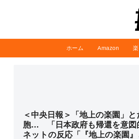
ホーム
Amazon
楽
＜中央日報＞「地上の楽園」と
胞… 「日本政府も帰還を意図
ネットの反応「『地上の楽園』