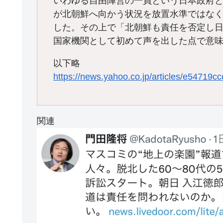
いわゆる自由陣営の一員という日本政府
が北朝鮮へ向かう状況を放置水準ではな
した。その上で「北朝鮮も責任を否定し
国家機関として初めて声を出した点で意
以下略
https://news.yahoo.co.jp/articles/e547
関連