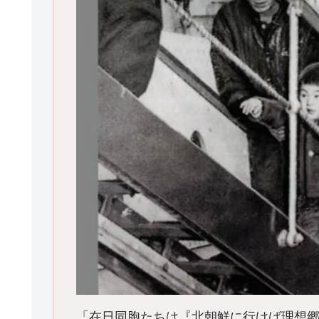
「在日同胞たちは『北朝鮮に行けば理想