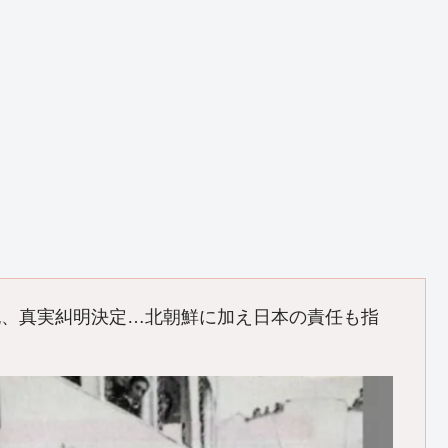
胞、真実糾明決定…北朝鮮に加え日本の責任も指