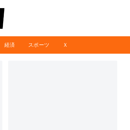
経済
スポーツ
Ｘ