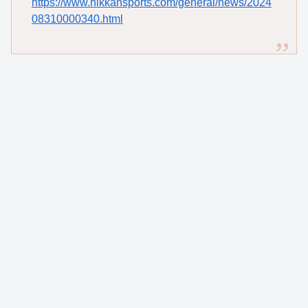
https://www.nikkansports.com/general/news/2024
08310000340.html