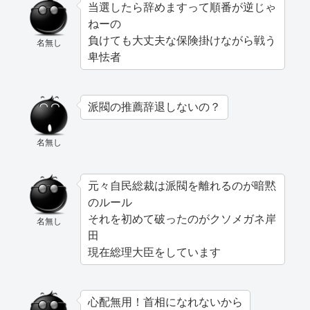
当選したら辞めますって順番が逆じゃ
ねーの
負けても大丈夫な保険掛けながら戦う
名無し
卑怯者
派閥の推薦辞退しないの？
名無し
元々自民総裁は派閥を離れるのが暗黙
のルール
それを初めて破ったのがクソメガネ岸
名無し
田
現在総理大臣をしています
心配無用！首相になれないから