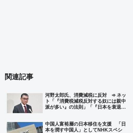
関連記事
河野太郎氏、消費減税に反対 ➾ ネッ
ト「『消費税減税反対する奴には親中
派が多い』の法則」「『日本を衰退さ
せるには消費税が一番効く！』という
ことを中国はよく知っている」
中国人富裕層の日本移住を支援 「日
本を潤す中国人」としてNHKスペシ