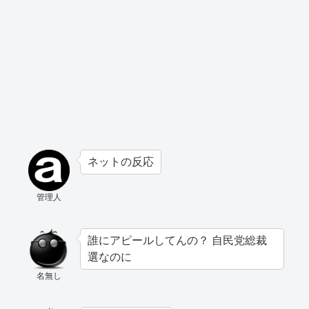
ネットの反応
管理人
誰にアピールしてんの？ 自民党総裁
選なのに
名無し