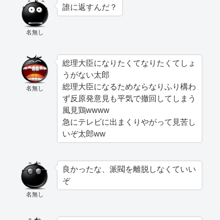
誰に返すんだ？
名無し
総理大臣になりたくてなりたくてしょ
うがない太郎
総理大臣になるためならなりふり構わ
名無し
ず反原発意見も平気で撤回してしまう
風見鶏wwww
急にテレビに出まくりやがって見苦し
いぞ太郎ww
良かったな、派閥を離脱しなくていい
ぞ
名無し