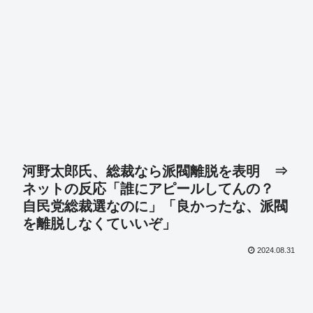
河野太郎氏、総裁なら派閥離脱を表明 ⇒
ネットの反応「誰にアピールしてんの？
自民党総裁選なのに」「良かったな、派閥
を離脱しなくていいぞ」
2024.08.31