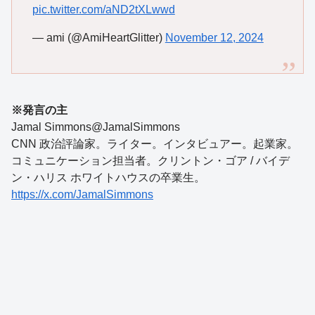
pic.twitter.com/aND2tXLwwd
— ami (@AmiHeartGlitter)
November 12, 2024
※発言の主
Jamal Simmons@JamalSimmons
CNN 政治評論家。ライター。インタビュアー。起業家。
コミュニケーション担当者。クリントン・ゴア / バイデ
ン・ハリス ホワイトハウスの卒業生。
https://x.com/JamalSimmons