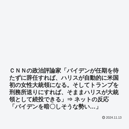
ＣＮＮの政治評論家「バイデンが任期を待
たずに辞任すれば、ハリスが自動的に米国
初の女性大統領になる。そしてトランプを
刑務所送りにすれば、そままハリスが大統
領として続投できる」⇒ ネットの反応
「バイデンを暗〇しそうな勢い…」
2024.11.13