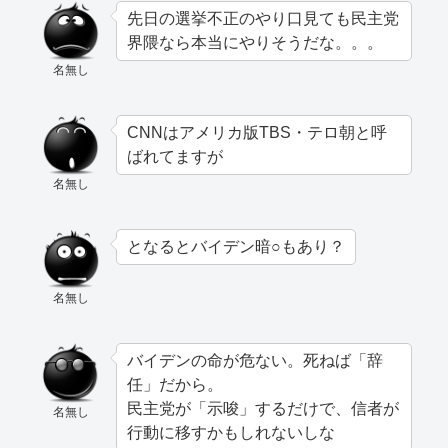
先日の選挙不正のやり口見ても民主党
界隈なら本当にやりそうだな。。。
名無し
CNNはアメリカ版TBS・テロ朝と呼
ばれてますが
名無し
となるとバイデン暗○もあり？
名無し
バイデンの命が危ない。死ねば「辞
任」だから。
民主党が「示唆」するだけで、信者が
名無し
行動に移すかもしれないしな