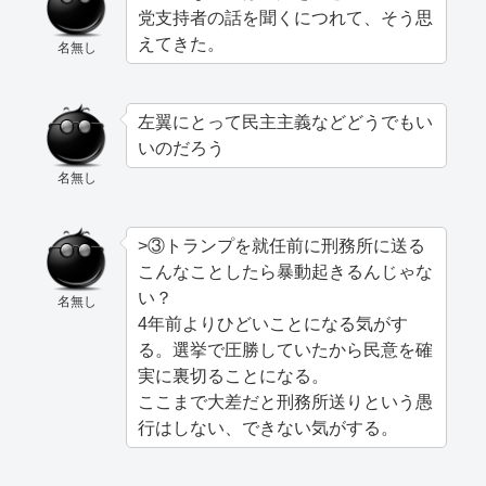
党支持者の話を聞くにつれて、そう思
えてきた。
名無し
左翼にとって民主主義などどうでもい
いのだろう
名無し
>③トランプを就任前に刑務所に送る
こんなことしたら暴動起きるんじゃな
い？
名無し
4年前よりひどいことになる気がす
る。選挙で圧勝していたから民意を確
実に裏切ることになる。
ここまで大差だと刑務所送りという愚
行はしない、できない気がする。