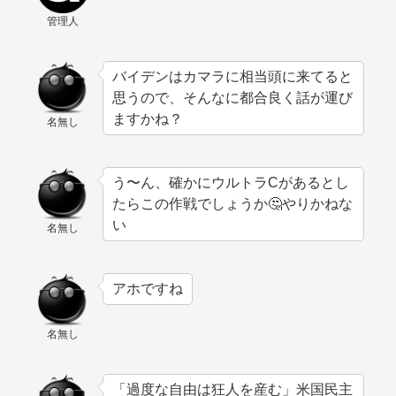
管理人
バイデンはカマラに相当頭に来てると
思うので、そんなに都合良く話が運び
ますかね？
名無し
う〜ん、確かにウルトラCがあるとし
たらこの作戦でしょうか🤔やりかねな
い
名無し
アホですね
名無し
「過度な自由は狂人を産む」米国民主