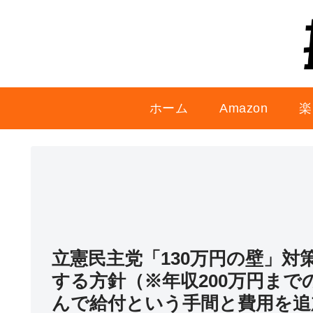
ホーム
Amazon
楽
立憲民主党「130万円の壁」
する方針（※年収200万円まで
んで給付という手間と費用を追