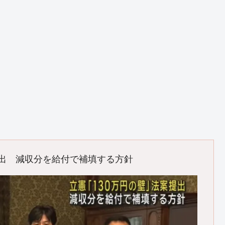
提出 減収分を給付で補填する方針