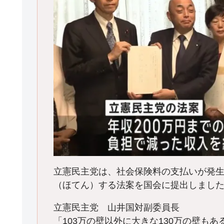
立憲民主党は、社会保険料の支払いが発生
（ほてん）する法案を国会に提出しまし
立憲民主党 山井国対副委員長
「103万の壁以外に大きな130万の壁もあ