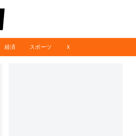
経済
スポーツ
Ｘ