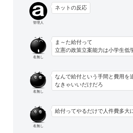
ネットの反応
管理人
ま～た給付って
立憲の政策立案能力は小学生低
名無し
なんで給付という手間と費用を
なきゃいいだけだろ
名無し
給付ってやるだけで人件費多大
名無し