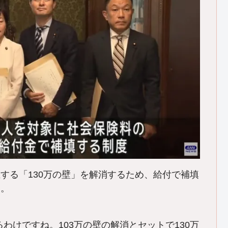
する「130万の壁」を解消するため、給付で補填
た。
るわけですね。103万の壁の解消とセットで130万