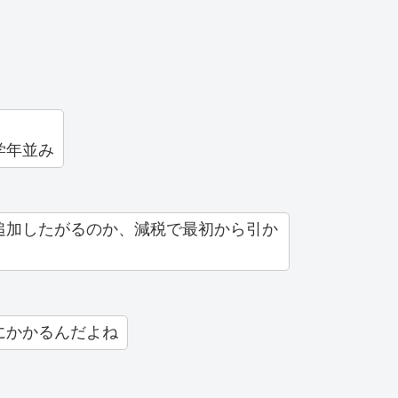
学年並み
追加したがるのか、減税で最初から引か
にかかるんだよね