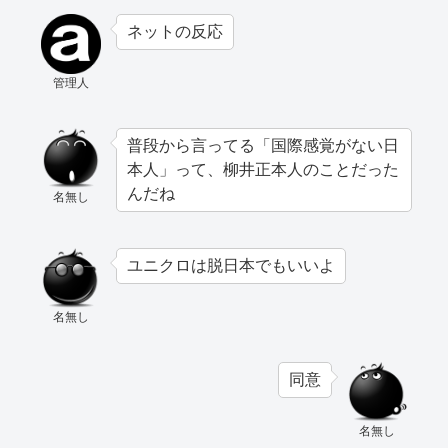
ネットの反応
管理人
普段から言ってる「国際感覚がない日
本人」って、柳井正本人のことだった
んだね
名無し
ユニクロは脱日本でもいいよ
名無し
同意
名無し