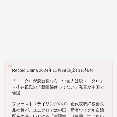
Record China 2024年11月29日(金) 11時0分
「ユニクロが脱新疆なら、中国人は脱ユニクロ」
＝柳井正氏の「新疆綿使ってない」発言が中国で
物議
ファーストリテイリングの柳井正代表取締役会長
兼社長が、ユニクロでは中国・新疆ウイグル自治
区産の綿・いわゆる「新疆綿」は使用していない