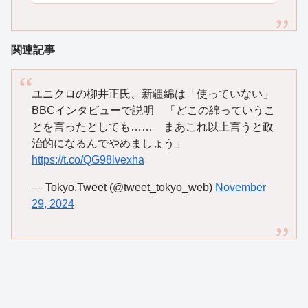
関連記事
ユニクロの柳井正氏、新疆綿は「使っていない」
BBCインタビューで説明 「どこの綿っていうこ
とを言ったとしても…… まあこれ以上言うと政
治的になるんでやめましょう」
https://t.co/QG98lvexha
— Tokyo.Tweet (@tweet_tokyo_web)
November
29, 2024