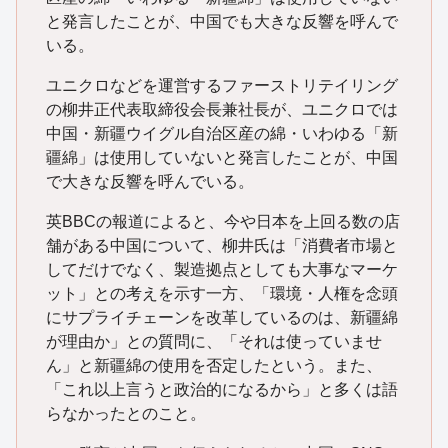
と発言したことが、中国でも大きな反響を呼んで
いる。
ユニクロなどを運営するファーストリテイリング
の柳井正代表取締役会長兼社長が、ユニクロでは
中国・新疆ウイグル自治区産の綿・いわゆる「新
疆綿」は使用していないと発言したことが、中国
で大きな反響を呼んでいる。
英BBCの報道によると、今や日本を上回る数の店
舗がある中国について、柳井氏は「消費者市場と
してだけでなく、製造拠点としても大事なマーケ
ット」との考えを示す一方、「環境・人権を念頭
にサプライチェーンを改革しているのは、新疆綿
が理由か」との質問に、「それは使っていませ
ん」と新疆綿の使用を否定したという。また、
「これ以上言うと政治的になるから」と多くは語
らなかったとのこと。