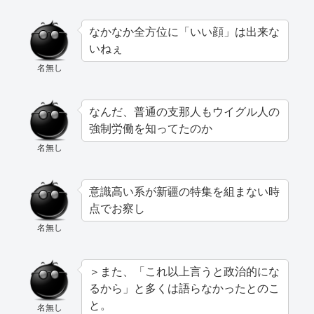
なかなか全方位に「いい顔」は出来な
いねぇ
名無し
なんだ、普通の支那人もウイグル人の
強制労働を知ってたのか
名無し
意識高い系が新疆の特集を組まない時
点でお察し
名無し
＞また、「これ以上言うと政治的にな
るから」と多くは語らなかったとのこ
と。
名無し