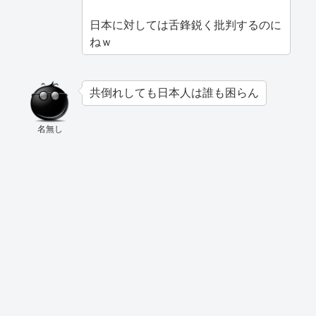
日本に対しては舌鋒鋭く批判するのに
ねｗ
共倒れしても日本人は誰も困らん
名無し