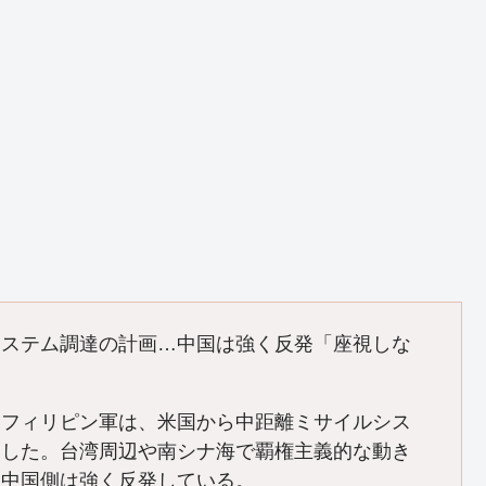
システム調達の計画…中国は強く反発「座視しな
】フィリピン軍は、米国から中距離ミサイルシス
にした。台湾周辺や南シナ海で覇権主義的な動き
、中国側は強く反発している。