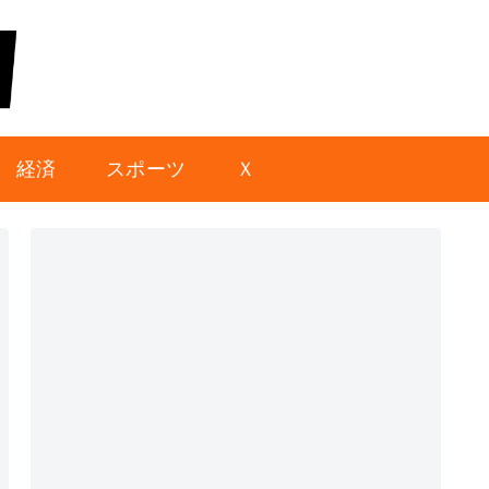
経済
スポーツ
Ｘ