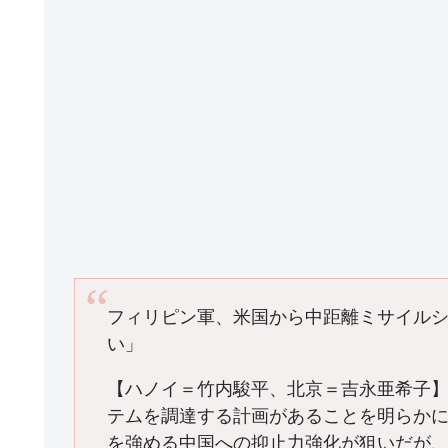
フィリピン軍、米国から中距離ミサイル
い」
【ハノイ＝竹内駿平、北京＝吉永亜希子
テムを調達する計画があることを明らか
を強める中国への抑止力強化が狙いだが