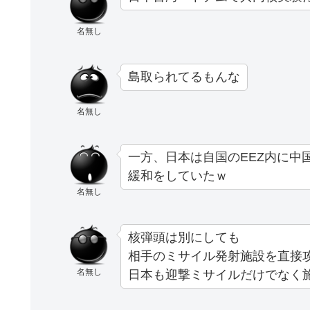
名無し
島取られてるもんな
名無し
一方、日本は自国のEEZ内に中
緩和をしていたｗ
名無し
核弾頭は別にしても
相手のミサイル発射施設を直接
名無し
日本も迎撃ミサイルだけでなく