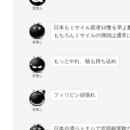
管理人
日本もミサイル原潜10隻を早よ
もちろんミサイルの弾頭は通常
名無し
もっとやれ、核も持ち込め
名無し
フィリピン頑張れ
名無し
日本台湾ベトナムで共同核実験