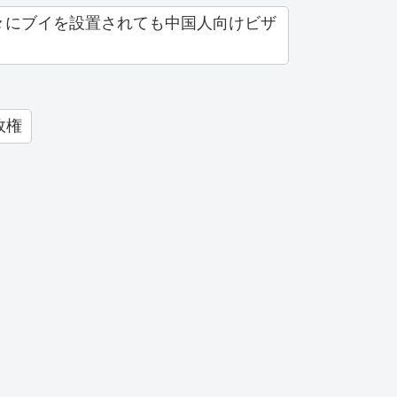
々にブイを設置されても中国人向けビザ
政権