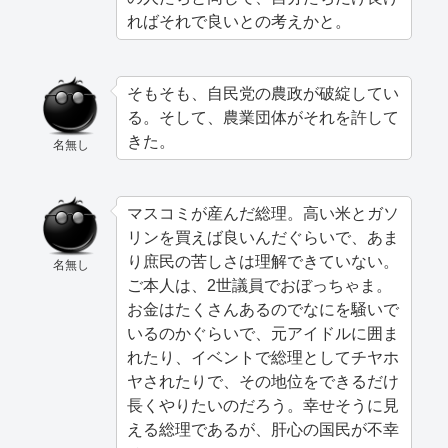
ればそれで良いとの考えかと。
そもそも、自民党の農政が破綻してい
る。そして、農業団体がそれを許して
きた。
名無し
マスコミが産んだ総理。高い米とガソ
リンを買えば良いんだぐらいで、あま
り庶民の苦しさは理解できていない。
名無し
ご本人は、2世議員でおぼっちゃま。
お金はたくさんあるのでなにを騒いで
いるのかぐらいで、元アイドルに囲ま
れたり、イベントで総理としてチヤホ
ヤされたりで、その地位をできるだけ
長くやりたいのだろう。幸せそうに見
える総理であるが、肝心の国民が不幸