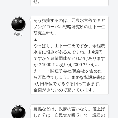
せ。
そう指摘するのは、元農水官僚でキヤ
ノングローバル戦略研究所の山下一仁
研究主幹だ。
名無し
▲
やっぱり、山下一仁氏ですか、余程農
水省に恨みがあるんですね。1.4億円
ですか？農業団体がどれだけあります
か？1000？いえいえ2000？いえい
え・・・関連子会社/孫会社を含めた
ら万単位でしょう。まめな私設秘書は
5万円単位でぐるぐる回ってきます。
金額が少ないので驚いています。
農協などは、政府の言いなり。値上げ
した分は、自民党が吸収して、議員の