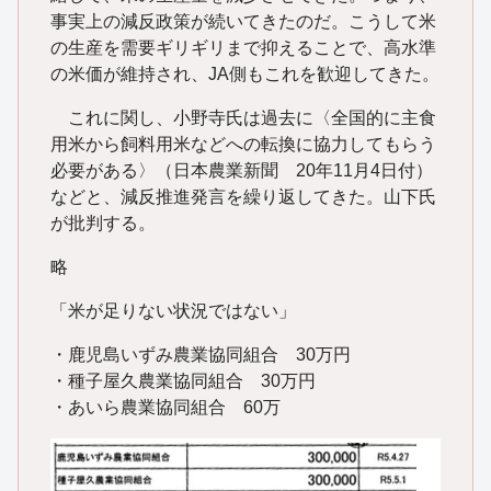
事実上の減反政策が続いてきたのだ。こうして米
の生産を需要ギリギリまで抑えることで、高水準
の米価が維持され、JA側もこれを歓迎してきた。
これに関し、小野寺氏は過去に〈全国的に主食
用米から飼料用米などへの転換に協力してもらう
必要がある〉（日本農業新聞 20年11月4日付）
などと、減反推進発言を繰り返してきた。山下氏
が批判する。
略
「米が足りない状況ではない」
・鹿児島いずみ農業協同組合 30万円
・種子屋久農業協同組合 30万円
・あいら農業協同組合 60万