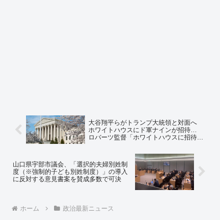
大谷翔平らがトランプ大統領と対面へ
ホワイトハウスにド軍ナインが招待…
ロバーツ監督「ホワイトハウスに招待さ
れたことは、間違いなく大きな名誉」
山口県宇部市議会、「選択的夫婦別姓制
度（※強制的子ども別姓制度）」の導入
に反対する意見書案を賛成多数で可決
ホーム
政治最新ニュース