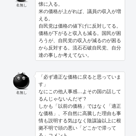
懐に入る。
名無し
米の価格が上がれば、議員の収入が増
える。
自民党は価格の値下げに反対してる。
価格が下がると収入も減る。国民が困
ろうが、自民党の収入が減るのが困る
から反対する。流石石破自民党、自分
達の事しか考えてない。
「必ず適正な価格に戻ると思っていま
す」
なにこの他人事感…よその国の話して
名無し
るんじゃないんだぞ？
しかも「以前の価格」ではなく「適正
な価格」、不自然に高騰した理由も事
情も説明する気はなく陰謀論以上に根
拠不明で頭の悪い「どこかで滞って
る」コメント。