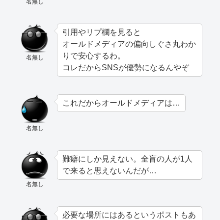
名無し
引用やリプ欄を見ると
オールドメディアの偏向しぐさ丸わか
りで安心するわ。
名無し
コレだからSNSが優勢になるんやぞ
これだからオールドメディアは…
名無し
難癖にしか見えない。全盲の人が1人
で来ると思えないんだが…
名無し
必要な場所にはあるというポストもあ