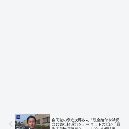
自民党の泉進次郎さん「現金給付や減税
含む負担軽減策を」⇒ ネットの反応「最
近の自民党議員たち、『だから俺は選挙