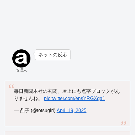
ネットの反応
管理人
毎日新聞本社の玄関、屋上にも点字ブロックがあ
りませんね。
pic.twitter.com/ensYRGXqa1
— 凸子 (@totsugirl)
April 19, 2025