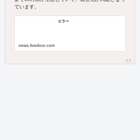
ています。
エラー
news.livedoor.com