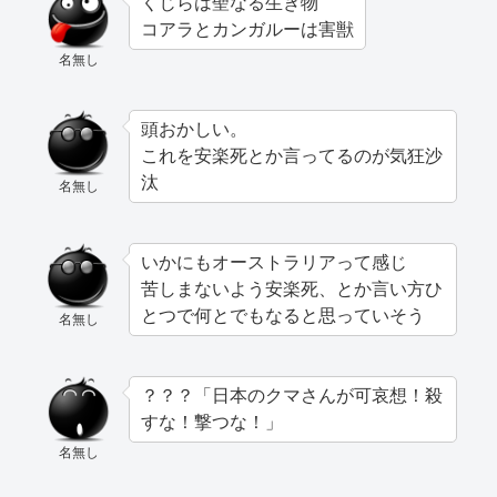
くじらは聖なる生き物
コアラとカンガルーは害獣
名無し
頭おかしい。
これを安楽死とか言ってるのが気狂沙
汰
名無し
いかにもオーストラリアって感じ
苦しまないよう安楽死、とか言い方ひ
とつで何とでもなると思っていそう
名無し
？？？「日本のクマさんが可哀想！殺
すな！撃つな！」
名無し