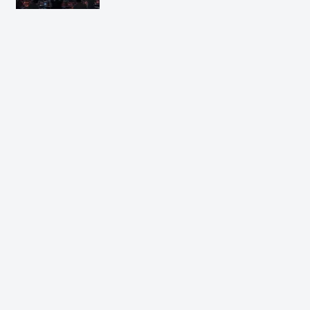
ある限り無理だな」「映画化まったな
し！」