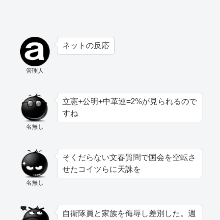
ネットの反応
管理人
立憲+公明+中革連=2%が見られるので
すね
名無し
そくだらない文春質問で国会を空転さ
せたコイツらに天誅を
名無し
自衛隊員と家族を侮辱し差別した。週