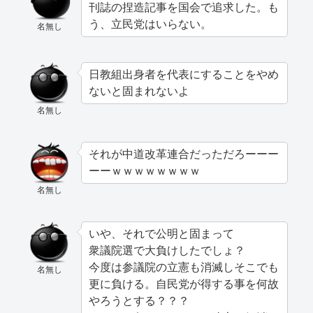
刊誌の捏造記事を国会で追求した。も
う、立民党はいらない。
名無し
日教組出身者を代表にすることをやめ
ないと固まれないよ
名無し
それが中道改革連合だっただろーーー
ーーｗｗｗｗｗｗｗｗ
名無し
いや、それで公明と固まって
衆議院選で大負けしたでしょ？
今度は参議院の立憲も消滅しそこでも
名無し
更に負ける。自民党が得する事を何故
やろうとする？？？