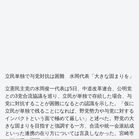
立民単独で与党対抗は困難 水岡代表「大きな固まりを」
立憲民主党の水岡俊一代表は5日、中道改革連合、公明党
との3党合流協議を巡り、立民が単独で存続した場合、与
党に対抗することが困難になるとの認識を示した。「仮に
立民が単独で残ることになれば、野党勢力や与党に対する
インパクトという面で極めて厳しい」と述べた。野党の大
きな固まりを目指すと強調する一方、合流や統一会派結成
といった連携の在り方については言及しなかった。宮崎市