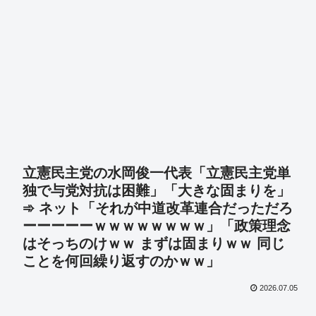
立憲民主党の水岡俊一代表「立憲民主党単
独で与党対抗は困難」「大きな固まりを」
➾ ネット「それが中道改革連合だっただろ
ーーーーーｗｗｗｗｗｗｗｗ」「政策理念
はそっちのけｗｗ まずは固まりｗｗ 同じ
ことを何回繰り返すのかｗｗ」
2026.07.05