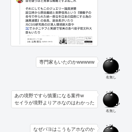
専門家もいたのかwwwww
名無し
あの境野ですら慎重になる案件w
セイラが境野よりアホなのはわかった
名無し
なぜパヨはこうもアホなのか