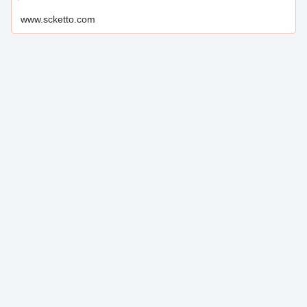
www.scketto.com