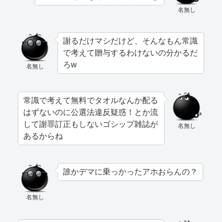
名無し
謝るだけマシだけど、そんなもん常識
で考えて贈与するわけないの分かるだ
ろw
名無し
常識で考えて無料でタオルなんか配る
はずないのに公選法違反疑惑！とか流
して謝罪訂正もしないゴシップ雑誌が
名無し
あるからね
誰かデマに乗っかったアホおらんの？
名無し