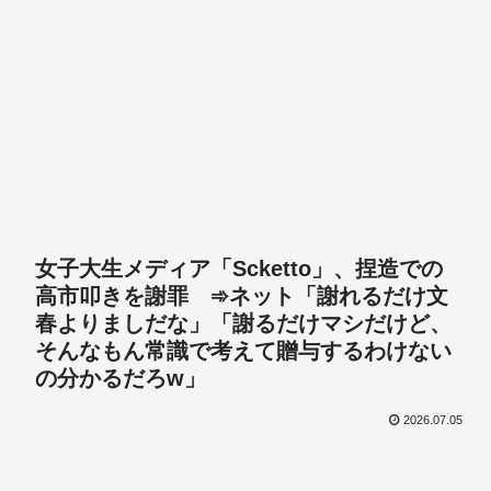
女子大生メディア「Scketto」、捏造での
高市叩きを謝罪 ➾ネット「謝れるだけ文
春よりましだな」「謝るだけマシだけど、
そんなもん常識で考えて贈与するわけない
の分かるだろw」
2026.07.05