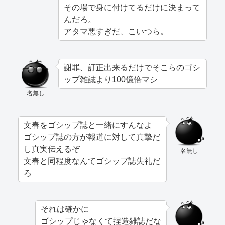
その場で身に付けてるだけに決まって
んだろ。
アタマ悪すぎだ、こいつら。
謝罪、訂正出来るだけでそこらのゴシ
ップ雑誌より100億倍マシ
名無し
文春をゴシップ誌と一緒にすんなよ
ゴシップ誌の方が報道に対して真摯だ
し真実伝えるぞ
名無し
文春と同程度なんてゴシップ誌失礼だ
ろ
それは確かに
ゴシップじゃなくて捏造雑誌だな