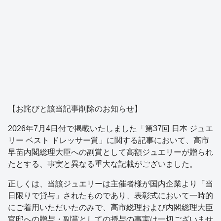
【お詫びと該当記事削除のお知らせ】
2026年7月4日付で掲載いたしました「第37回 日本 ジュエ
リー ベスト ドレッサー賞」に関する記事において、高市
早苗内閣総理大臣への副賞として高額ジュエリーが贈られ
たとする、事実と異なる重大な記載がございました。
正しくは、当該ジュエリーは主催者様が国内企業より「当
日限りで貸与」されたものであり、表彰式において一時的
にご着用いただいたのみで、高市総理および内閣総理大臣
官邸への贈与・副賞としての授与の事実は一切ございませ