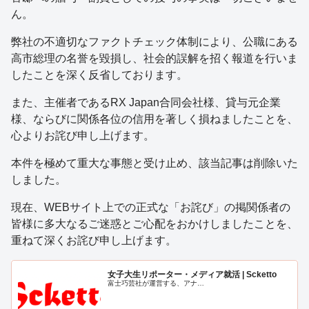
ん。
弊社の不適切なファクトチェック体制により、公職にある
高市総理の名誉を毀損し、社会的誤解を招く報道を行いま
したことを深く反省しております。
また、主催者であるRX Japan合同会社様、貸与元企業
様、ならびに関係各位の信用を著しく損ねましたことを、
心よりお詫び申し上げます。
本件を極めて重大な事態と受け止め、該当記事は削除いた
しました。
現在、WEBサイト上での正式な「お詫び」の掲関係者の
皆様に多大なるご迷惑とご心配をおかけしましたことを、
重ねて深くお詫び申し上げます。
女子大生リポーター・メディア就活 | Scketto
富士巧芸社が運営する、アナ…