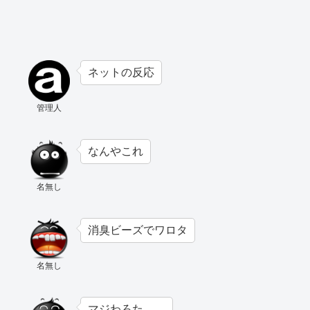
ネットの反応
管理人
なんやこれ
名無し
消臭ビーズでワロタ
名無し
マジわろた