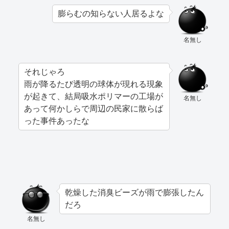
膨らむの知らない人居るよな
名無し
それじゃろ
雨が降るたび透明の球体が現れる現象
が起きて、結局吸水ポリマーの工場が
名無し
あって何かしらで周辺の民家に散らば
った事件あったな
乾燥した消臭ビーズが雨で膨張したん
だろ
名無し