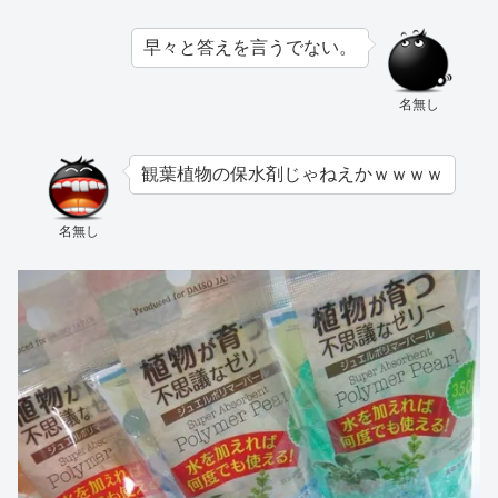
早々と答えを言うでない。
名無し
観葉植物の保水剤じゃねえかｗｗｗｗ
名無し