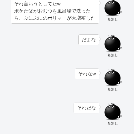
それ言おうとしてたw
ボケた父がおむつを風呂場で洗った
ら、ぷにぷにのポリマーが大増殖した
名無し
だよな
名無し
それなw
名無し
それだな
名無し