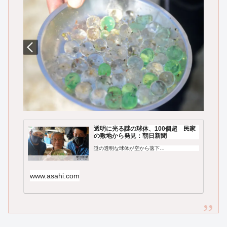
透明に光る謎の球体、100個超 民家
の敷地から発見：朝日新聞
謎の透明な球体が空から落下…
www.asahi.com