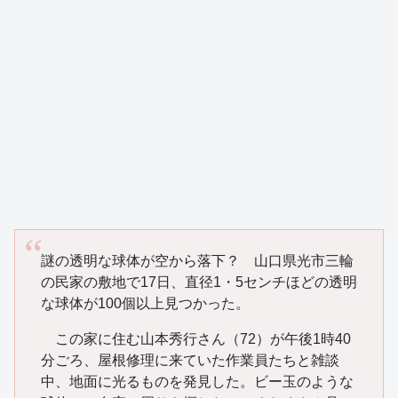
謎の透明な球体が空から落下？ 山口県光市三輪
の民家の敷地で17日、直径1・5センチほどの透明
な球体が100個以上見つかった。
この家に住む山本秀行さん（72）が午後1時40
分ごろ、屋根修理に来ていた作業員たちと雑談
中、地面に光るものを発見した。ビー玉のような