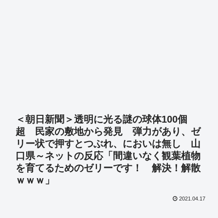
＜朝日新聞＞透明に光る謎の球体100個
超 民家の敷地から発見 弾力があり、ゼ
リー状で押すとつぶれ、においは無し 山
口県～ネットの反応「間違いなく観葉植物
を育てるためのゼリーです！ 解決！解散
ｗｗｗ」
2021.04.17