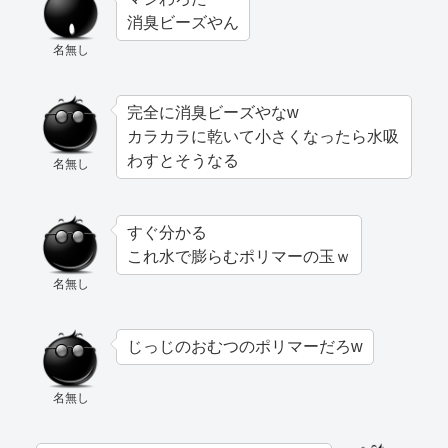
消臭ビーズやん
名無し
完全に消臭ビーズやなw
カラカラに乾いて小さくなったら水吸
わすとそうなる
名無し
すぐ分かる
これ水で膨らむポリマーの玉ｗ
名無し
じっじのおむつのポリマーだろw
名無し