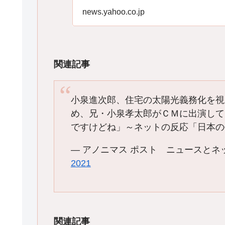
news.yahoo.co.jp
関連記事
小泉進次郎、住宅の太陽光義務化を視
め、兄・小泉孝太郎がＣＭに出演して
ですけどね」～ネットの反応「日本
— アノニマス ポスト ニュースとネットの反
2021
関連記事