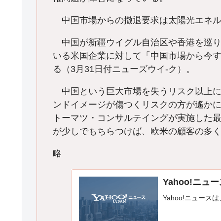
中国市場からの撤退要求は太陽光エネル
中国が新疆ウイグル自治区や香港を巡り
いる米国企業に対して「中国市場から今
る（3月31日付ニューズウイ-ク）。
中国という巨大市場を失うリスク以上に
ンドイメージが傷つくリスクの方が遙か
トーマツ・コンサルテイングが実施した
が少しでもちらつけば、欧米の顧客の多
略
Yahoo!ニュ
Yahoo!ニュース