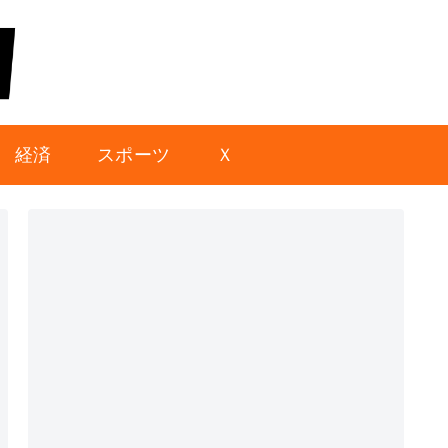
経済
スポーツ
Ｘ