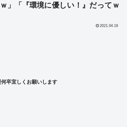
ｗ」「『環境に優しい！』だってｗ
2021.04.19
共
有
援何卒宜しくお願いします