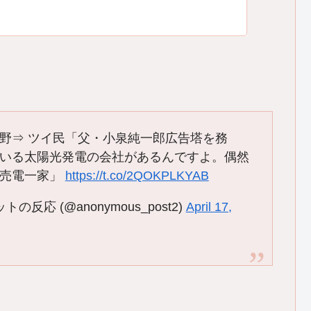
野⇒ ツイ民「父・小泉純一郎広告塔を務
いる太陽光発電の会社があるんですよ。偶然
の売電一家」
https://t.co/2QOKPLKYAB
応 (@anonymous_post2)
April 17,