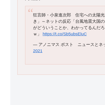
狂言師・小泉進次郎 住宅への太陽光
き」～ネットの反応「台風地震大国の
がどういうことか、わかってるんだろ
ｗ」
https://t.co/Sb5ubsEluC
— アノニマス ポスト ニュースとネットの反
2021