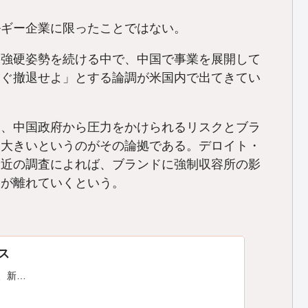
ギー企業に限ったことではない。
強硬姿勢を続ける中で、中国で事業を展開して
すぐ撤退せよ」とする論調が米国内で出てきてい
、中国政府から圧力をかけられるリスクとブラ
に大きいというのがその論拠である。デロイト・
最近の調査によれば、ブランドに強制収容所の影
くが離れていくという。
ース
は、新…