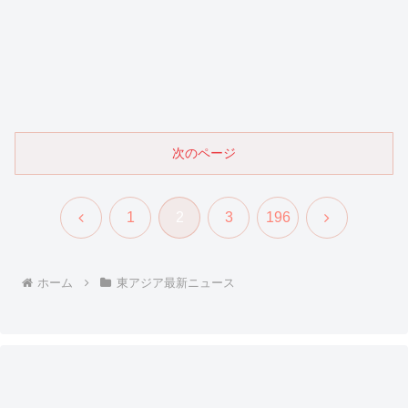
次のページ
前
次
1
2
3
196
へ
へ
ホーム
東アジア最新ニュース