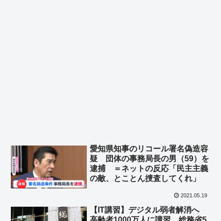
愛知県知事のリコール署名偽造容
疑 団体の事務局長の男（59）を
逮捕 ＝ネットの反応「民主主義
の敵、とことん捜査してくれ」
2021.05.19
【IT講習】デジタル弱者解消へ
高齢者1000万人に講習 総務省5