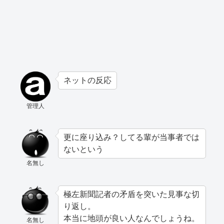
ネットの反応
管理人
更に座り込み？してる輩が当事者では
ないという
名無し
極左新聞記者の矛盾を突いた見事な切
り返し。
本当に地頭が良い人なんでしょうね。
名無し