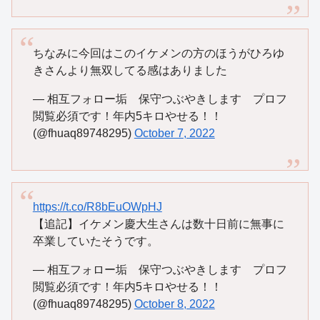
ちなみに今回はこのイケメンの方のほうがひろゆ
きさんより無双してる感はありました
— 相互フォロー垢 保守つぶやきします プロフ
閲覧必須です！年内5キロやせる！！
(@fhuaq89748295)
October 7, 2022
https://t.co/R8bEuOWpHJ
【追記】イケメン慶大生さんは数十日前に無事に
卒業していたそうです。
— 相互フォロー垢 保守つぶやきします プロフ
閲覧必須です！年内5キロやせる！！
(@fhuaq89748295)
October 8, 2022