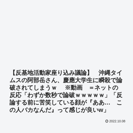
【反基地活動家座り込み議論】 沖縄タイ
ムスの阿部岳さん、慶應大学生に瞬殺で論
破されてしまうｗ ※動画 ＝ネットの
反応「わずか数秒で論破ｗｗｗｗｗ」「反
論する前に苦笑している顔が『ああ… こ
の人バカなんだ』って感じが良いw」
2022.10.08