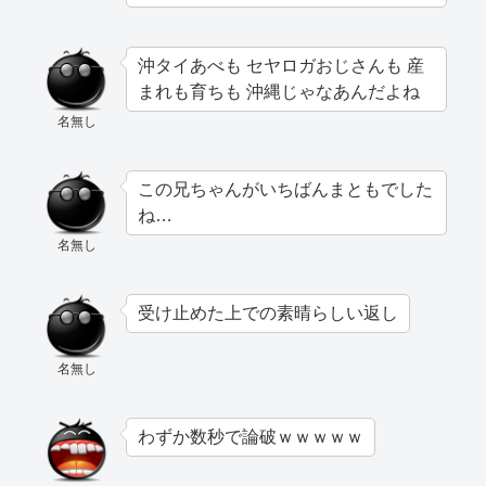
沖タイあべも セヤロガおじさんも 産
まれも育ちも 沖縄じゃなあんだよね
名無し
この兄ちゃんがいちばんまともでした
ね…
名無し
受け止めた上での素晴らしい返し
名無し
わずか数秒で論破ｗｗｗｗｗ