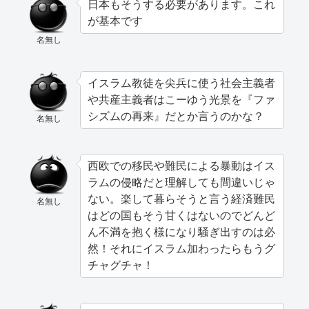
日本もそうする必要があります。これ
が基本です
名無し
イスラム教徒を尖兵に使う社会主義者
や共産主義者はこーゆう光景を『ファ
シズムの再来』だとか言うのかな？
名無し
西欧での移民や難民による暴動はイス
ラムの侵略だと理解しても間違いじゃ
ない。楽して暮らそうと言う経済難民
名無し
はどの国もそう甘くはないのでどんど
ん不満を抱く様になり騒ぎ出すのは必
然！それにイスラム加わったらもうグ
チャグチャ！