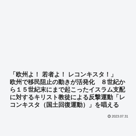
「欧州よ！ 若者よ！ レコンキスタ！」
欧州で移民阻止の動きが活発化 ８世紀か
ら１５世紀末にまで起こったイスラム支配
に対するキリスト教徒による反撃運動「レ
コンキスタ（国土回復運動）」を唱える
2023.07.31