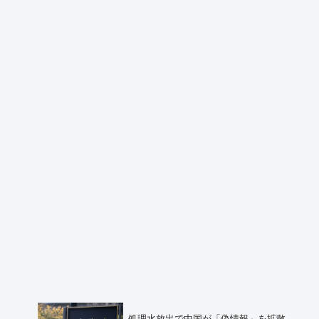
処理水放出で中国が「偽情報」を拡散