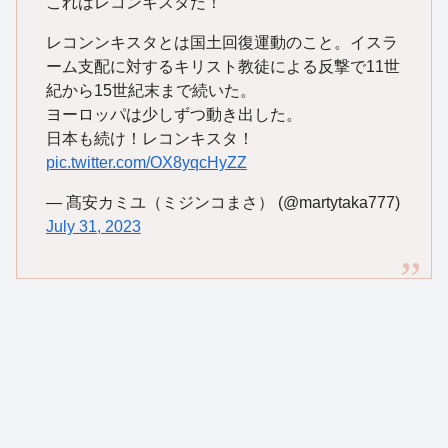
これはレコンキスタだ！
レコンンキスタとは国土回復運動のこと。イスラ
ーム支配に対するキリスト教徒による反撃で11世
紀から15世紀末まで続いた。
ヨーロッパは少しずつ動き出した。
日本も続け！レコンキスタ！
pic.twitter.com/OX8yqcHyZZ
— 髙安カミユ（ミジンコまさ） (@martytaka777)
July 31, 2023