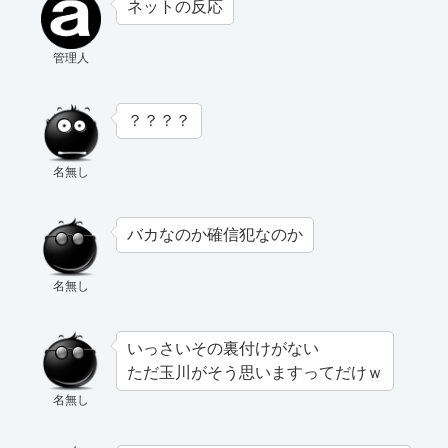
ネットの反応
管理人
？？？？
名無し
バカなのか確信犯なのか
名無し
いっさいその裏付けがない
ただ玉川がそう思いますってだけｗ
名無し