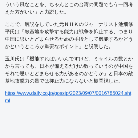
ういう風なことを、ちゃんとこの台湾の問題でもう一回考
えた方がいい」と力説した。
ここで、解説をしていた元ＮＨＫのジャーナリスト池畑修
平氏は「敵基地を攻撃する能力は戦争を抑止する、つまり
中国に思いとどまらせるための手段として機能するかどう
かというところが重要なポイント」と説明した。
玉川氏は「機能すればいいんですけど、ミサイルの数とか
から言っても、日本が備えるだけの数っていうのが中国を
それで思いとどまらせる力があるのかどうか」と日本の敵
基地攻撃力の量では抑止力にならないと疑問視した。
https://www.daily.co.jp/gossip/2023/09/07/0016785024.sht
ml