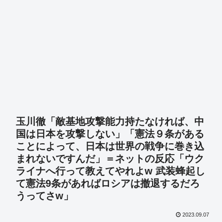
玉川徹「敵基地攻撃能力持たなければ、中
国は日本を攻撃しない」「憲法９条がある
ことによって、日本は世界の戦争に巻き込
まれないですんだ」＝ネットの反応「ウク
ライナへ行って教えてやれよw 武装蜂起し
て憲法9条があればロシアは撤退するだろ
うってさw」
2023.09.07