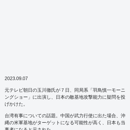
2023.09.07
元テレビ朝日の玉川徹氏が７日、同局系「羽鳥慎一モーニ
ングショー」に出演し、日本の敵基地攻撃能力に疑問を投
げかけた。
台湾有事についての話題。中国が武力行使に出た場合、沖
縄の米軍基地がターゲットになる可能性が高く、日本も当
事者になると示された。