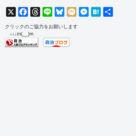
X
F
T
Li
Bl
M
M
H
共
a
hr
n
u
ixi
e
at
有
クリックのご協力をお願いします
c
e
e
e
ss
e
↓↓↓m(__)m
e
a
sk
e
n
b
d
y
n
a
o
s
g
o
er
k