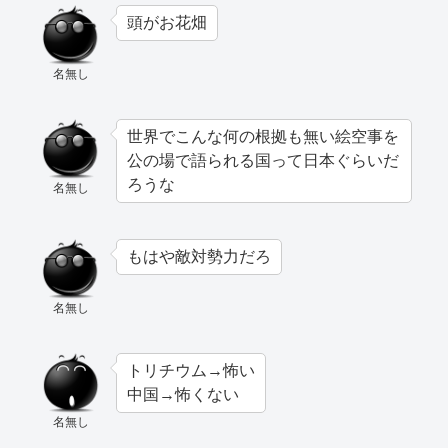
頭がお花畑
名無し
世界でこんな何の根拠も無い絵空事を
公の場で語られる国って日本ぐらいだ
ろうな
名無し
もはや敵対勢力だろ
名無し
トリチウム→怖い
中国→怖くない
名無し