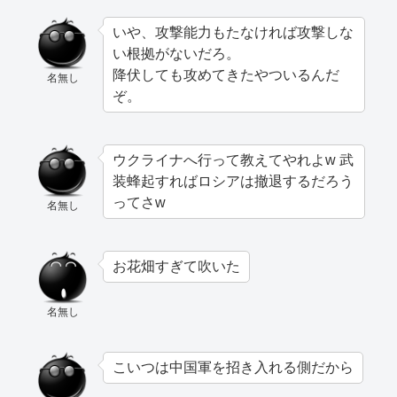
いや、攻撃能力もたなければ攻撃しな
い根拠がないだろ。
降伏しても攻めてきたやついるんだ
名無し
ぞ。
ウクライナへ行って教えてやれよw 武
装蜂起すればロシアは撤退するだろう
ってさw
名無し
お花畑すぎて吹いた
名無し
こいつは中国軍を招き入れる側だから