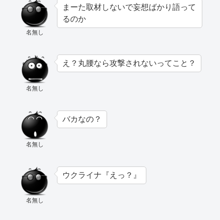
まーた取材しないで妄想ばかり語って
るのか
名無し
え？丸腰なら攻撃されないってこと？
名無し
バカなの？
名無し
ウクライナ『えっ？』
名無し