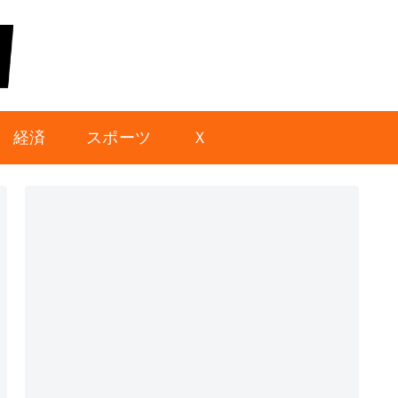
経済
スポーツ
Ｘ