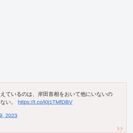
訴えているのは、岸田首相をおいて他にいないの
はない。
https://t.co/i0j1TMfDBV
9, 2023