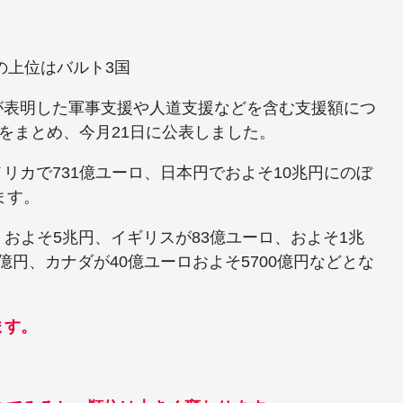
の上位はバルト3国
が表明した軍事支援や人道支援などを含む支援額につ
総額をまとめ、今月21日に公表しました。
リカで731億ユーロ、日本円でおよそ10兆円にのぼ
ます。
、およそ5兆円、イギリスが83億ユーロ、およそ1兆
0億円、カナダが40億ユーロおよそ5700億円などとな
ます。