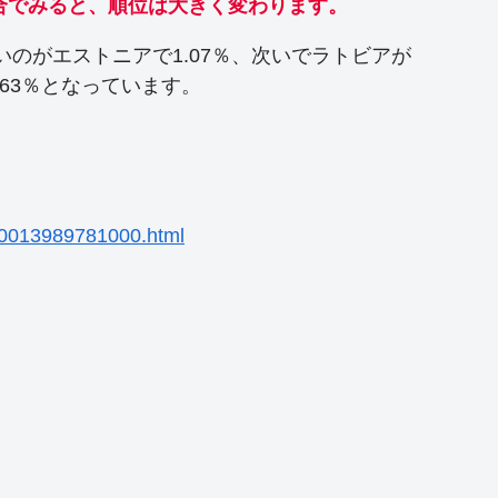
合でみると、順位は大きく変わります。
いのがエストニアで1.07％、次いでラトビアが
0.63％となっています。
。
k10013989781000.html