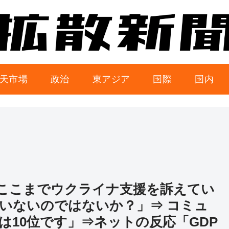
天市場
政治
東アジア
国際
国内
ここまでウクライナ支援を訴えてい
いないのではないか？」⇒ コミュ
は10位です」⇒ネットの反応「GDP