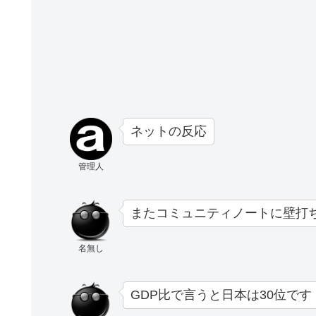
ネットの反応
管理人
またコミュニティノートに壁打
名無し
GDP比で言うと日本は30位です