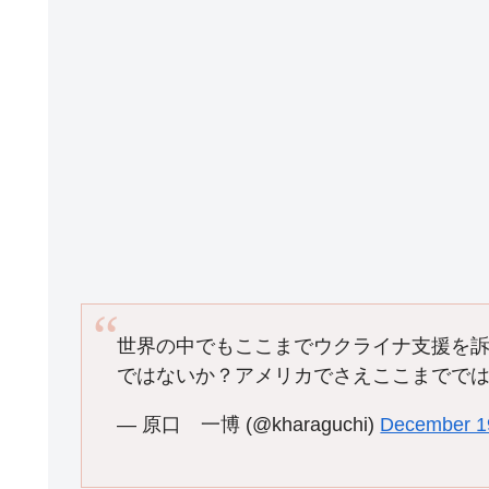
世界の中でもここまでウクライナ支援を
ではないか？アメリカでさえここまでで
— 原口 一博 (@kharaguchi)
December 1