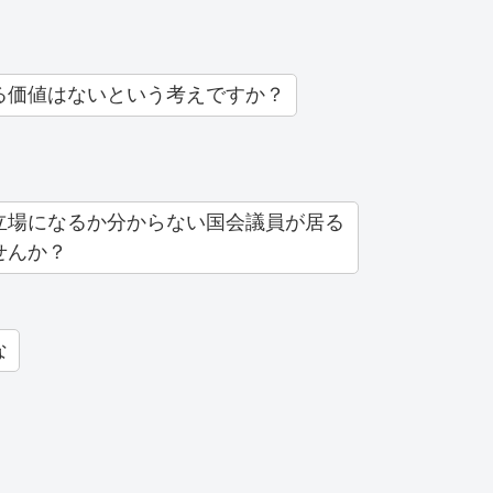
る価値はないという考えですか？
立場になるか分からない国会議員が居る
せんか？
な