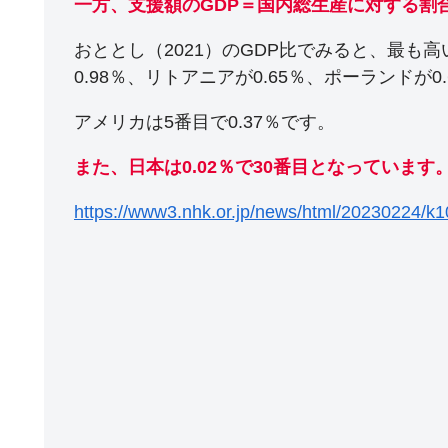
一方、支援額のGDP＝国内総生産に対する割
おととし（2021）のGDP比でみると、最も高
0.98％、リトアニアが0.65％、ポーランドが
アメリカは5番目で0.37％です。
また、日本は0.02％で30番目となっています
https://www3.nhk.or.jp/news/html/20230224/