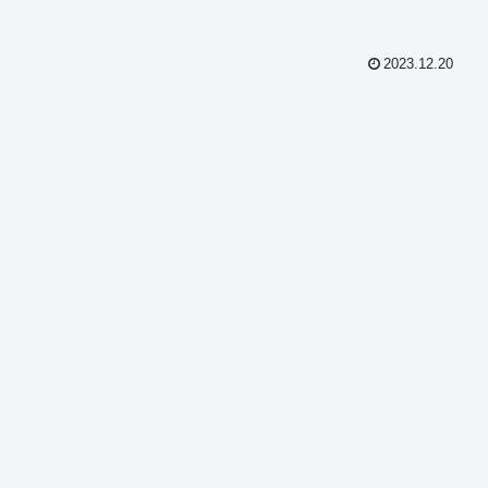
2023.12.20
共
有