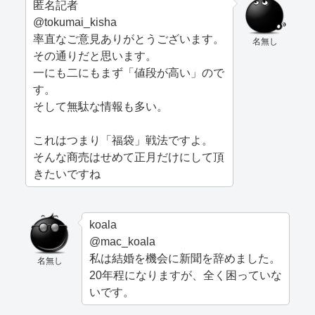
匿名記者
@tokumai_kisha
率直なご意見ありがとうございます。
名無し
その通りだと思います。
一にも二にもまず「値段が高い」ので
す。
そして無駄な情報も多い。
これはつまり「福袋」戦法ですよ。
そんな商売はせめて正月だけにして頂
きたいですね
koala
@mac_koala
私は結婚を機会に新聞を辞めました。
名無し
20年程になりますが、全く困っていな
いです。