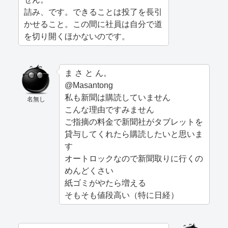
詰み、です。できることは投了を長引
かせること。この間に社員は自分で道
を切り開くほかないのです。
ま さ と ん。
@Masantong
私も新聞は購読していません
名無し
こんな理由ですみません
ご指摘の料金で新聞社がタブレットを
貸与してくれたら購読したいと思いま
す
オートロックなので新聞取りに行くの
めんどくさい
紙ゴミがやたら増える
そもそも値段高い（特に日経）