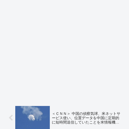
＜ＣＮＮ＞ 中国の偵察気球、米ネットサ
ービス使い、位置データを中国に定期的
に短時間送信していたことを米情報機関
が突き止める ⇒ネットの反応「やっぱ