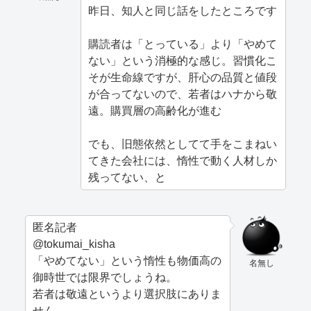
昨日、知人と同じ話をしたところです
購読者は「とっている」より「やめて
ない」という消極的な感じ。習慣化こ
そが生命線ですが、肝心の品質と値段
が合ってないので、若者はハナから敬
遠。購買層の高齢化が進む
でも、旧態依然としてて手をこまねい
てきた会社には、惰性で動く人材しか
残ってない、と
匿名記者
@tokumai_kisha
「やめてない」という惰性も物価高の
名無し
御時世では限界でしょうね。
若者は敬遠というより選択肢にありま
せん。