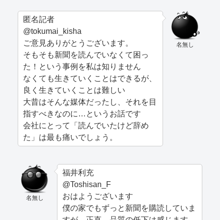
匿名記者
@tokumai_kisha
ご意見ありがとうございます。
名無し
そもそも新聞を読んでいなくて困っ
た！という事例を私は知りません
なくても生きていくことはできるが、
良く生きていくことは難しい
大昔はそんな媒体だったし、それを目
指すべきなのに…というお話です
会社にとって「読んでいたけど辞め
た」は最も痛いでしょう。
福井利充
@Toshisan_F
おはようございます
名無し
僕の家でもずっと新聞を購読していま
すが、正直、品質の低下は感じます