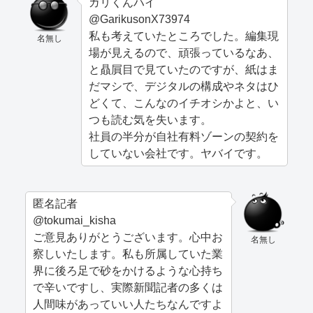
ガリくんハイ
@GarikusonX73974
私も考えていたところでした。編集現
名無し
場が見えるので、頑張っているなあ、
と贔屓目で見ていたのですが、紙はま
だマシで、デジタルの構成やネタはひ
どくて、こんなのイチオシかよと、い
つも読む気を失います。
社員の半分が自社有料ゾーンの契約を
していない会社です。ヤバイです。
匿名記者
@tokumai_kisha
ご意見ありがとうございます。心中お
名無し
察しいたします。私も所属していた業
界に後ろ足で砂をかけるような心持ち
で辛いですし、実際新聞記者の多くは
人間味があっていい人たちなんですよ