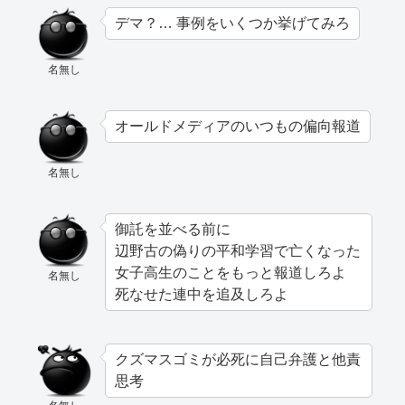
デマ？… 事例をいくつか挙げてみろ
名無し
オールドメディアのいつもの偏向報道
名無し
御託を並べる前に
辺野古の偽りの平和学習で亡くなった
女子高生のことをもっと報道しろよ
名無し
死なせた連中を追及しろよ
クズマスゴミが必死に自己弁護と他責
思考