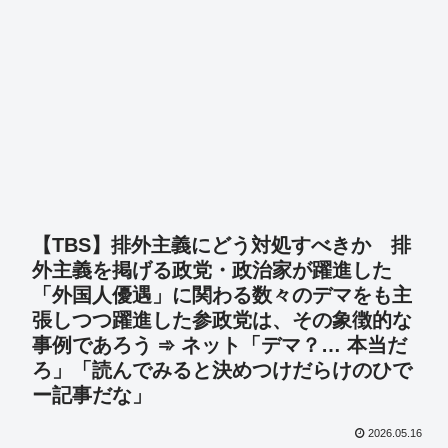
【TBS】排外主義にどう対処すべきか 排
外主義を掲げる政党・政治家が躍進した
「外国人優遇」に関わる数々のデマをも主
張しつつ躍進した参政党は、その象徴的な
事例であろう ➾ ネット「デマ？… 本当だ
ろ」「読んでみると決めつけだらけのひで
ー記事だな」
2026.05.16