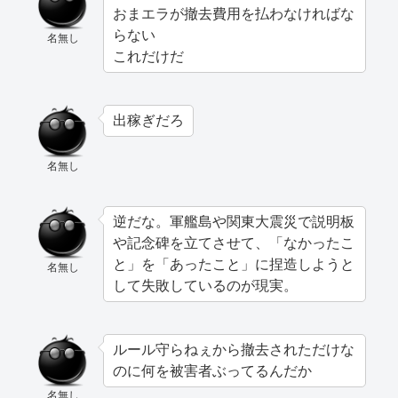
おまエラが撤去費用を払わなければな
らない
名無し
これだけだ
出稼ぎだろ
名無し
逆だな。軍艦島や関東大震災で説明板
や記念碑を立てさせて、「なかったこ
と」を「あったこと」に捏造しようと
名無し
して失敗しているのが現実。
ルール守らねぇから撤去されただけな
のに何を被害者ぶってるんだか
名無し