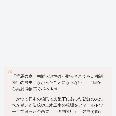
「群馬の森」朝鮮人追悼碑が撤去されても…強制
連行の歴史「なかったことにならない」 4日か
ら高麗博物館でパネル展
かつて日本の植民地支配下にあった朝鮮の人た
ちが働いた炭鉱や土木工事の現場をフィールドワ
ークで追った企画展「『強制連行』『強制労働』