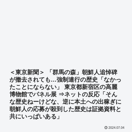
＜東京新聞＞ 「群馬の森」朝鮮人追悼碑
が撤去されても…強制連行の歴史「なかっ
たことにならない」 東京都新宿区の高麗
博物館でパネル展 ⇒ネットの反応「そん
な歴史ねーけどな、逆に本土への出稼ぎに
朝鮮人の応募が殺到した歴史は証拠資料と
共にいっぱいある」
2024.07.04