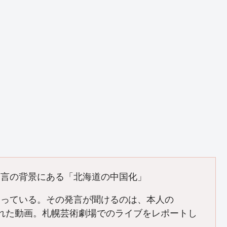
発言の背景にある「北海道の中国化」
なっている。その発言が聞けるのは、本人の
ップされた動画。札幌芸術劇場でのライブをレポートし