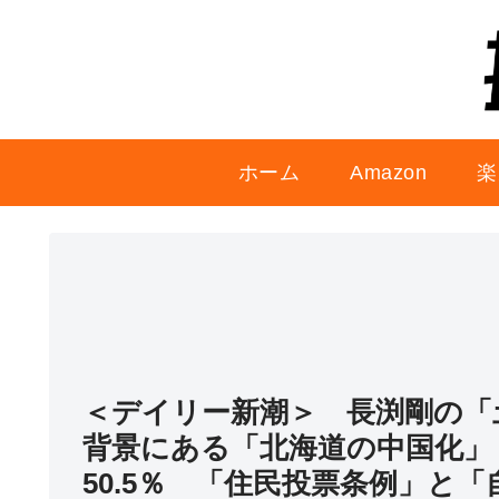
ホーム
Amazon
楽
＜デイリー新潮＞ 長渕剛の「
背景にある「北海道の中国化」
50.5％ 「住民投票条例」と