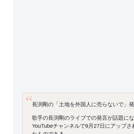
k
長渕剛の「土地を外国人に売らないで」
歌手の長渕剛のライブでの発言が話題に
YouTubeチャンネルで9月27日にア