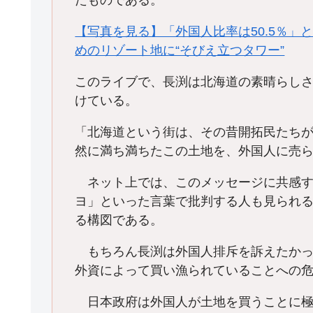
たものである。
【写真を見る】「外国人比率は50.5％
めのリゾート地に“そびえ立つタワー”
このライブで、長渕は北海道の素晴らし
けている。
「北海道という街は、その昔開拓民たち
然に満ち満ちたこの土地を、外国人に売
ネット上では、このメッセージに共感す
ヨ」といった言葉で批判する人も見られ
る構図である。
もちろん長渕は外国人排斥を訴えたかっ
外資によって買い漁られていることへの
日本政府は外国人が土地を買うことに極