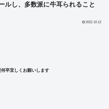
ールし、多数派に牛耳られること
2022.10.12
共
有
援何卒宜しくお願いします