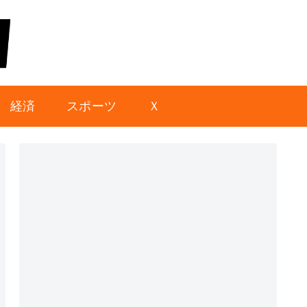
経済
スポーツ
Ｘ