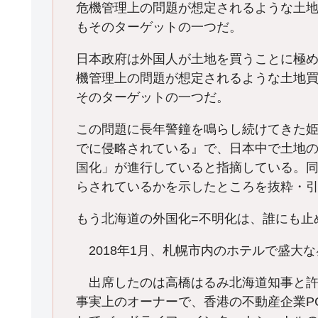
危機管理上の問題が想定されるような土
もそのターゲットの一つだ。
日本政府は外国人が土地を買うことに極
機管理上の問題が想定されるような土地
そのターゲットの一つだ。
この問題に長年警鐘を鳴らし続けてきた
でに侵略されている』で、日本中で土地
国化」が進行していると指摘している。
らされているかを示したところを抜粋・
もう北海道の外国化=不明化は、誰にも止
2018年1月、札幌市内のホテルで盛大
出席したのは高橋はるみ北海道知事と許
事実上のオーナーで、香港の不動産企業P