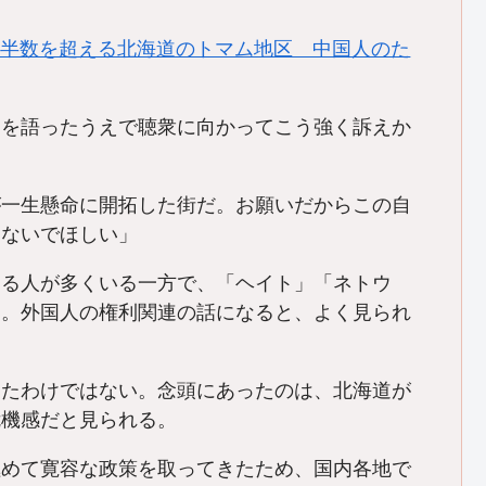
」と半数を超える北海道のトマム地区 中国人のた
さを語ったうえで聴衆に向かってこう強く訴えか
が一生懸命に開拓した街だ。お願いだからこの自
らないでほしい」
る人が多くいる一方で、「ヘイト」「ネトウ
る。外国人の権利関連の話になると、よく見られ
たわけではない。念頭にあったのは、北海道が
危機感だと見られる。
めて寛容な政策を取ってきたため、国内各地で