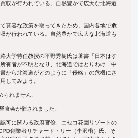
地買収が行われている。自然豊かで広大な北海道
めて寛容な政策を取ってきたため、国内各地で危
買収が行われている。自然豊かで広大な北海道も
姫路大学特任教授の平野秀樹氏は著書『日本はす
の所有者が不明となり、北海道ではとりわけ「中
同書から北海道がどのように「侵略」の危機にさ
引用してみよう。
められません。
な昼食会が催されました。
認可に関わる政府官僚、ニセコ花園リゾートの
CPD創業者リチャード・リー（李沢楷）氏、そ