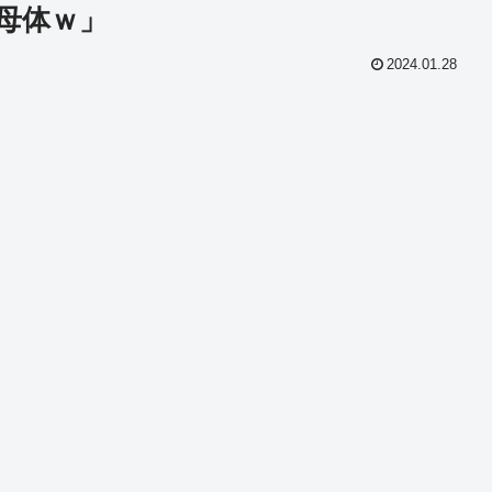
母体ｗ」
2024.01.28
共
有