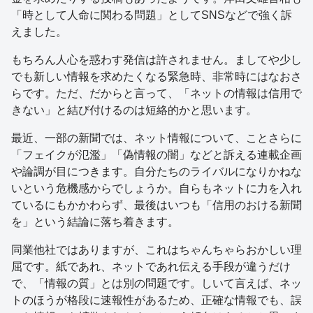
「時として人命に関わる問題」としてSNSなどで強く訴
えました。
もちろん人心を惑わす発信は許されません。ましてや少し
でも新しい情報を求めたくなる緊急時、非常時にはなおさ
らです。ただ、だからと言って、「ネットの情報は信用で
きない」と結び付けるのは短絡的かと思います。
最近、一部の新聞では、ネット情報について、ことさらに
「フェイクが氾濫」「偽情報の闇」などと訴える連載企画
や論調が目につきます。自分たちのライバルになりかねな
いという危機感からでしょうか。自らもネットに力を入れ
ているにもかかわらず、最後はいつも「信用のおける新聞
を」という結論に落ち着きます。
同業他社ではありますが、これはちゃんちゃらおかしい理
屈です。紙であれ、ネットであれ伝える手段が違うだけ
で、「情報の質」とは別の問題です。しいて言えば、ネッ
トのほうが格段に速報性があるため、正確な情報でも、誤