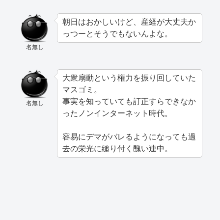
朝日はおかしいけど、産経が大丈夫か
っつーとそうでもないんよな。
名無し
大衆扇動という権力を振り回していた
マスゴミ。
事実を知っていても訂正すらできなか
名無し
ったノンインターネット時代。
容易にデマがバレるようになっても過
去の栄光に縋り付く醜い連中。