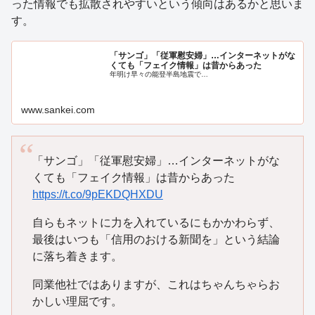
った情報でも拡散されやすいという傾向はあるかと思いま
す。
「サンゴ」「従軍慰安婦」…インターネットがな
くても「フェイク情報」は昔からあった
年明け早々の能登半島地震で…
www.sankei.com
「サンゴ」「従軍慰安婦」…インターネットがな
くても「フェイク情報」は昔からあった
https://t.co/9pEKDQHXDU
自らもネットに力を入れているにもかかわらず、
最後はいつも「信用のおける新聞を」という結論
に落ち着きます。
同業他社ではありますが、これはちゃんちゃらお
かしい理屈です。