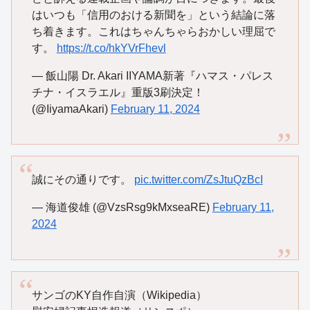
はいつも「信用のおける新聞を」という結論に落
ち着きます。これはちゃんちゃらおかしい理屈で
す。
https://t.co/hkYVrFhevl
— 飯山陽 Dr. Akari IIYAMA新著『ハマス・パレス
チナ・イスラエル』重版3刷決定！
(@IiyamaAkari)
February 11, 2024
誠にその通りです。
pic.twitter.com/ZsJtuQzBcI
— 海道俊雄 (@VzsRsg9kMxseaRE)
February 11,
2024
サンゴのKY自作自演（Wikipedia）