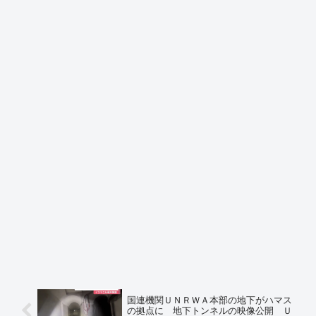
国連機関ＵＮＲＷＡ本部の地下がハマス
の拠点に 地下トンネルの映像公開 Ｕ