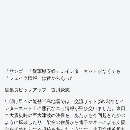
「サンゴ」「従軍慰安婦」…インターネットがなくても
「フェイク情報」は昔からあった
編集長ピックアップ 皆川豪志
年明け早々の能登半島地震では、交流サイト(SNS)などイ
ンターネット上に悪質なニセ情報が飛び交いました。東日
本大震災時の巨大津波の映像を、あたかも今回起きたかの
ように拡散したり、架空の住所から電子マネーによる支援
金を求めたりする投稿もあったようです。岸田文雄首相も